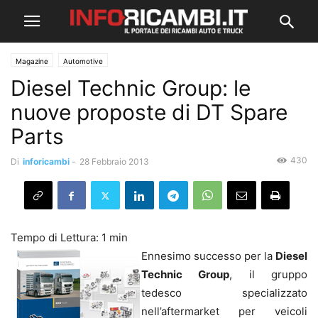
Magazine
Automotive
Diesel Technic Group: le
nuove proposte di DT Spare
Parts
430
Di
inforicambi
-
28 Febbraio 2013
Ennesimo successo per la
Diesel
Technic Group
, il gruppo
tedesco specializzato
nell’aftermarket per veicoli