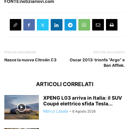
FONTE:notiziariovi.com
Articolo precedente
Articolo successivo
Nasce la nuova Citroën C3
Oscar 2013: trionfa “Argo” e
Ben Afflek.
ARTICOLI CORRELATI
XPENG L03 arriva in Italia: il SUV
Coupé elettrico sfida Tesla...
Marco Lasala
-
6 Agosto 2026