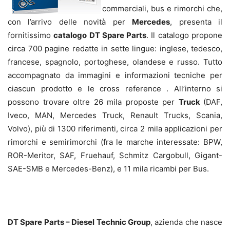
commerciali, bus e rimorchi che,
con l’arrivo delle novità per
Mercedes
, presenta il
fornitissimo
catalogo DT Spare Parts
. Il catalogo propone
circa 700 pagine redatte in sette lingue: inglese, tedesco,
francese, spagnolo, portoghese, olandese e russo. Tutto
accompagnato da immagini e informazioni tecniche per
ciascun prodotto e le cross reference . All’interno si
possono trovare oltre 26 mila proposte per
Truck
(DAF,
Iveco, MAN, Mercedes Truck, Renault Trucks, Scania,
Volvo), più di 1300 riferimenti, circa 2 mila applicazioni per
rimorchi e semirimorchi (fra le marche interessate: BPW,
ROR-Meritor, SAF, Fruehauf, Schmitz Cargobull, Gigant-
SAE-SMB e Mercedes-Benz), e 11 mila ricambi per Bus.
DT Spare Parts – Diesel Technic Group
, azienda che nasce