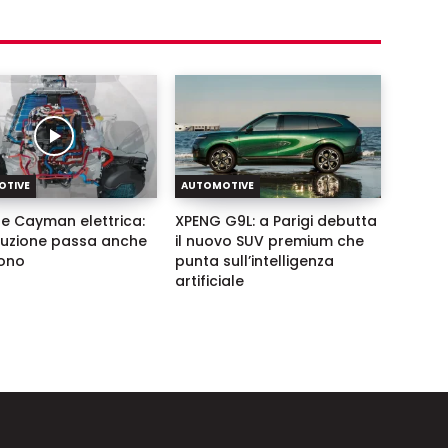
OTIVE
AUTOMOTIVE
e Cayman elettrica:
XPENG G9L: a Parigi debutta
oluzione passa anche
il nuovo SUV premium che
ono
punta sull’intelligenza
artificiale