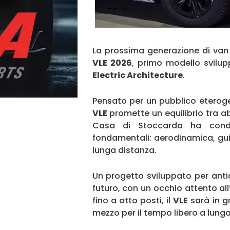
La prossima generazione di van 
VLE 2026
, primo modello svilu
Electric Architecture
.
Pensato per un pubblico eterogene
VLE
promette un equilibrio tra abi
Casa di Stoccarda ha condo
fondamentali: aerodinamica, gui
lunga distanza.
Un progetto sviluppato per anti
futuro, con un occhio attento all
fino a otto posti, il
VLE
sarà in g
mezzo per il tempo libero a lun