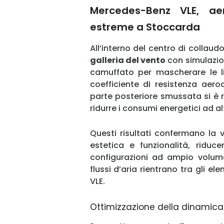
Mercedes-Benz VLE, aer
estreme a Stoccarda
All’interno del centro di collau
galleria del vento
con simulazio
camuffato per mascherare le li
coefficiente di resistenza aer
parte posteriore smussata si è r
ridurre i consumi energetici ad al
Questi risultati confermano la 
estetica e funzionalità, riduc
configurazioni ad ampio volume. 
flussi d’aria rientrano tra gli el
VLE.
Ottimizzazione della dinamica 