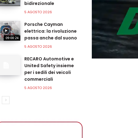
bidirezionale
5 AGOSTO 2026
Porsche Cayman
elettrica: la rivoluzione
passa anche dal suono
09:00:24
5 AGOSTO 2026
RECARO Automotive e
United Safety insieme
per i sedili dei veicoli
commerciali
5 AGOSTO 2026