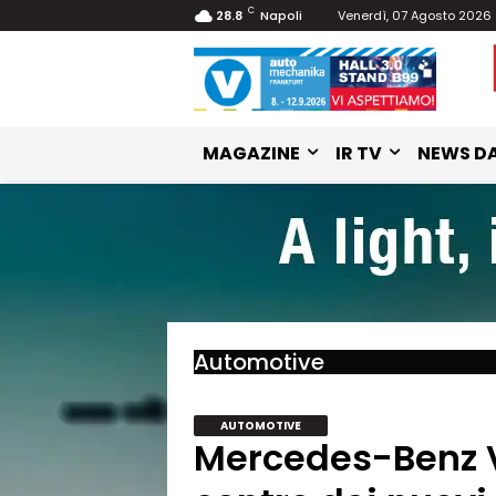
C
28.8
Napoli
Venerdì, 07 Agosto 2026
MAGAZINE
IR TV
NEWS DA
Automotive
AUTOMOTIVE
Mercedes-Benz VL