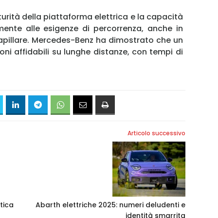
urità della piattaforma elettrica e la capacità
mente alle esigenze di percorrenza, anche in
capillare. Mercedes-Benz ha dimostrato che un
ioni affidabili su lunghe distanze, con tempi di
Articolo successivo
tica
Abarth elettriche 2025: numeri deludenti e
identità smarrita