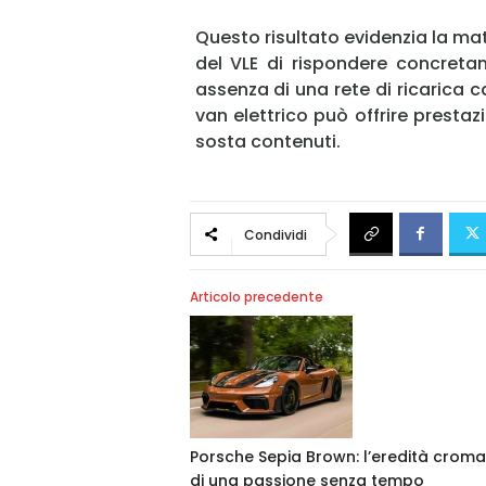
Questo risultato evidenzia la mat
del VLE di rispondere concreta
assenza di una rete di ricarica 
van elettrico può offrire prestaz
sosta contenuti.
Condividi
Articolo precedente
Porsche Sepia Brown: l’eredità croma
di una passione senza tempo