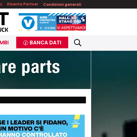
zi
Diventa Partner
Condizioni generali
MBI
BANCA DATI