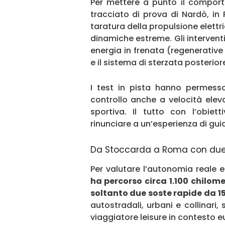
Per mettere a punto il comport
tracciato di prova di Nardò, in 
taratura della propulsione elettri
dinamiche estreme. Gli interventi
energia in frenata (regenerative
e il sistema di sterzata posteriore,
I test in pista hanno permesso
controllo anche a velocità elev
sportiva. Il tutto con l’obiet
rinunciare a un’esperienza di gui
Da Stoccarda a Roma con due 
Per valutare l’autonomia reale e 
ha percorso circa 1.100 chilom
soltanto due soste rapide da 15
autostradali, urbani e collinari
viaggiatore leisure in contesto 