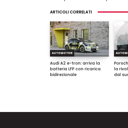
ARTICOLI CORRELATI
AUTOMOTIVE
AUTOM
Audi A2 e-tron: arriva la
Porsch
batteria LFP con ricarica
la riv
bidirezionale
dal su