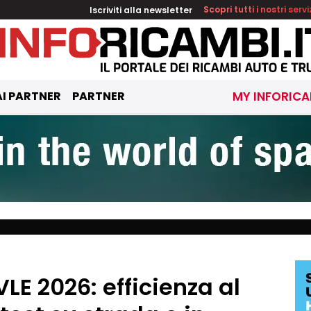
Iscriviti alla newsletter
Scopri tutti i nostri servi
I PARTNER
PARTNER
MY INFORICA
E 2026: efficienza al