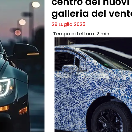
centro dei nuovi 
galleria del vent
29 Luglio 2025