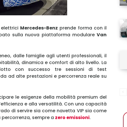
elettrici
Mercedes-Benz
prende forma con il
ppato sulla nuova piattaforma modulare
Van
o, dalle famiglie agli utenti professionali, il
tabilità, dinamica e comfort di alto livello. La
tto con successo tre sessioni di test
da ad alte prestazioni e percorrenza reale su
cipare le esigenze della mobilità premium del
’efficienza e alla versatilità. Con una capacità
rado di servire sia come navetta VIP sia come
ga percorrenza, sempre a
zero emissioni
.