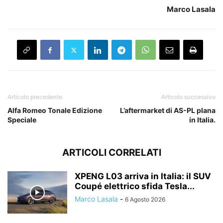
Marco Lasala
Articolo precedente
Articolo successivo
Alfa Romeo Tonale Edizione
L’aftermarket di AS-PL plana
Speciale
in Italia.
ARTICOLI CORRELATI
XPENG L03 arriva in Italia: il SUV
Coupé elettrico sfida Tesla...
Marco Lasala
-
6 Agosto 2026