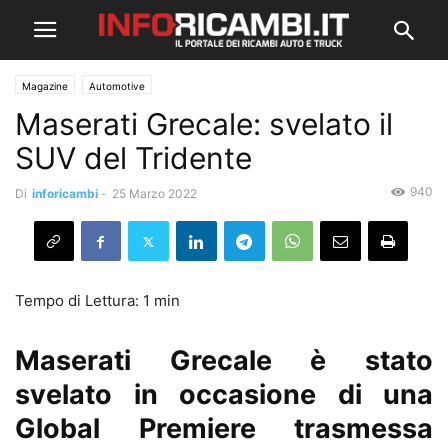
Magazine
Automotive
Maserati Grecale: svelato il
SUV del Tridente
940
Di
inforicambi
-
25 Marzo 2022
Maserati Grecale è stato
svelato in occasione di una
Global Premiere trasmessa