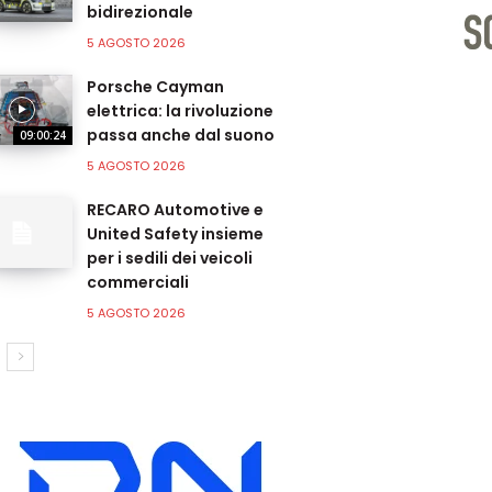
bidirezionale
5 AGOSTO 2026
Porsche Cayman
elettrica: la rivoluzione
passa anche dal suono
09:00:24
5 AGOSTO 2026
RECARO Automotive e
United Safety insieme
per i sedili dei veicoli
commerciali
5 AGOSTO 2026