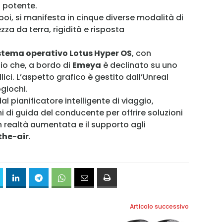
ù potente.
oi, si manifesta in cinque diverse modalità di
za da terra, rigidità e risposta
stema operativo Lotus Hyper OS
, con
gio che, a bordo di
Emeya
è declinato su uno
ici. L’aspetto grafico è gestito dall’Unreal
giochi.
al pianificatore intelligente di viaggio,
 di guida del conducente per offrire soluzioni
 realtà aumentata e il supporto agli
the-air
.
Articolo successivo