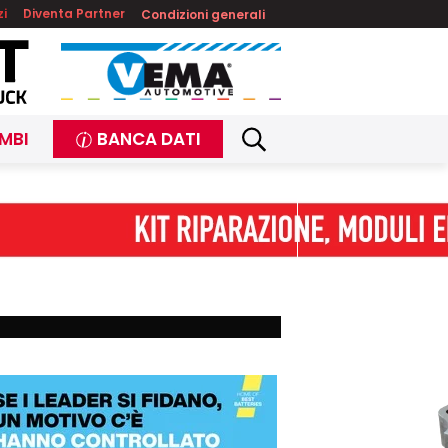
zi
Diventa Partner
Condizioni generali
MBI
BANCA DATI