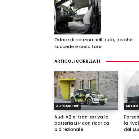
Odore di benzina nell’auto, perché
succede e cosa fare
ARTICOLI CORRELATI
AUTOMOTIVE
AUTOM
Audi A2 e-tron: arriva la
Porsch
batteria LFP con ricarica
la riv
bidirezionale
dal su