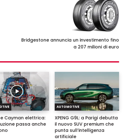
Bridgestone annuncia un investimento fino
a 207 milioni di euro
OTIVE
AUTOMOTIVE
e Cayman elettrica:
XPENG G9L: a Parigi debutta
oluzione passa anche
il nuovo SUV premium che
ono
punta sull’intelligenza
artificiale