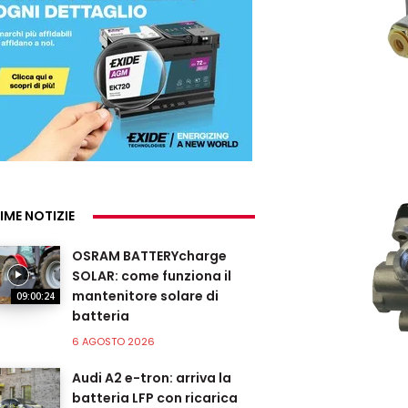
IME NOTIZIE
OSRAM BATTERYcharge
SOLAR: come funziona il
mantenitore solare di
09:00:24
batteria
6 AGOSTO 2026
Audi A2 e-tron: arriva la
batteria LFP con ricarica