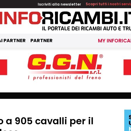
Iscriviti alla newsletter
Scopri tutti i nostri servi
I PARTNER
PARTNER
MY INFORICA
 a 905 cavalli per il