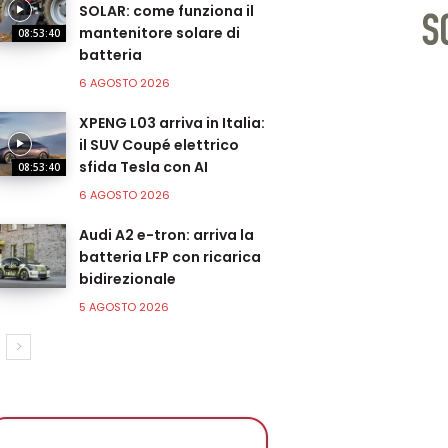
SOLAR: come funziona il
mantenitore solare di
08:53:40
batteria
6 AGOSTO 2026
XPENG L03 arriva in Italia:
il SUV Coupé elettrico
sfida Tesla con AI
08:53:40
6 AGOSTO 2026
Audi A2 e-tron: arriva la
batteria LFP con ricarica
bidirezionale
5 AGOSTO 2026