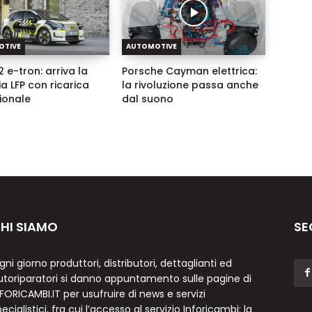
OTIVE
AUTOMOTIVE
 e-tron: arriva la
Porsche Cayman elettrica:
ia LFP con ricarica
la rivoluzione passa anche
zionale
dal suono
HI SIAMO
SE
gni giorno produttori, distributori, dettaglianti ed
utoriparatori si danno appuntamento sulle pagine di
NFORICAMBI.IT per usufruire di news e servizi
ecialistici, fra cui l’accesso al servizio Inforicambi: la