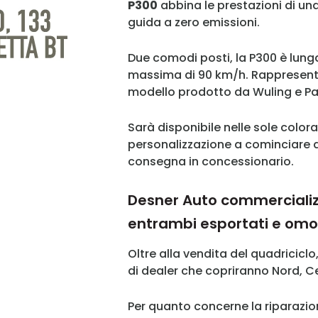
P300
abbina le prestazioni di un
guida a zero emissioni.
Due comodi posti, la P300 è lunga
massima di 90 km/h. Rappresenta
modello prodotto da Wuling e Pa
Sarà disponibile nelle sole colora
personalizzazione a cominciare 
consegna in concessionario.
Desner Auto commercializze
entrambi esportati e omo
Oltre alla vendita del quadriciclo
di dealer che copriranno Nord, Ce
Per quanto concerne la riparazione