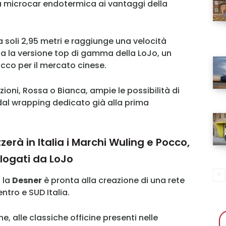
a microcar endotermica ai vantaggi della
 soli 2,95 metri e raggiunge una velocità
 la versione top di gamma della LoJo, un
cco per il mercato cinese.
zioni, Rossa o Bianca, ampie le possibilità di
dal wrapping dedicato già alla prima
rà in Italia i Marchi Wuling e Pocco,
logati da LoJo
, la
Desner
è pronta alla creazione di una rete
MY INFORICAMBI
ntro e SUD Italia.
, alle classiche officine presenti nelle