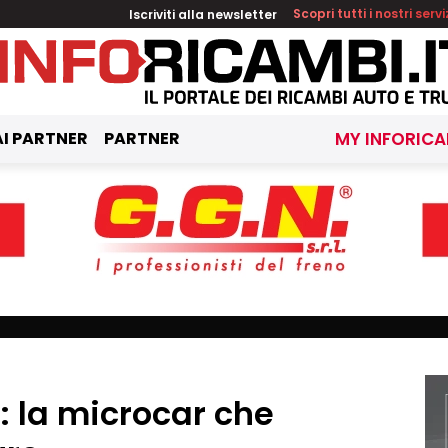
Iscriviti alla newsletter
Scopri tutti i nostri servi
I PARTNER
PARTNER
MY INFORICA
 la microcar che