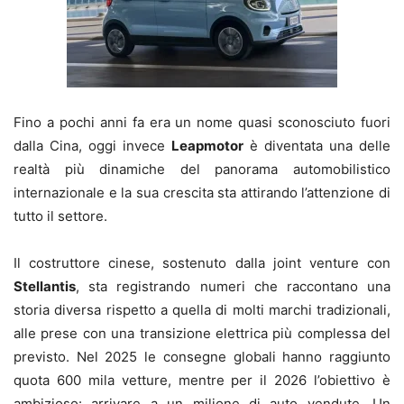
Fino a pochi anni fa era un nome quasi sconosciuto fuori
dalla Cina, oggi invece
Leapmotor
è diventata una delle
realtà più dinamiche del panorama automobilistico
internazionale e la sua crescita sta attirando l’attenzione di
tutto il settore.
Il costruttore cinese, sostenuto dalla joint venture con
Stellantis
, sta registrando numeri che raccontano una
storia diversa rispetto a quella di molti marchi tradizionali,
alle prese con una transizione elettrica più complessa del
previsto. Nel 2025 le consegne globali hanno raggiunto
quota 600 mila vetture, mentre per il 2026 l’obiettivo è
ambizioso: arrivare a un milione di auto vendute. Un