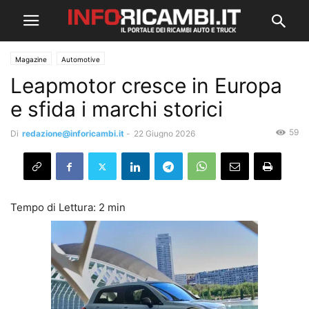
Magazine
Automotive
Leapmotor cresce in Europa
e sfida i marchi storici
59
Di
redazione@inforicambi.it
-
22 Giugno 2026