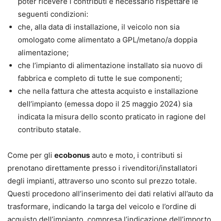
poter ricevere i contributi è necessario rispettare le
seguenti condizioni:
che, alla data di installazione, il veicolo non sia
omologato come alimentato a GPL/metano/a doppia
alimentazione;
che l’impianto di alimentazione installato sia nuovo di
fabbrica e completo di tutte le sue componenti;
che nella fattura che attesta acquisto e installazione
dell’impianto (emessa dopo il 25 maggio 2024) sia
indicata la misura dello sconto praticato in ragione del
contributo statale.
Come per gli
ecobonus
auto e moto, i contributi si
prenotano direttamente presso i rivenditori/installatori
degli impianti, attraverso uno sconto sul prezzo totale.
Questi procedono all’inserimento dei dati relativi all’auto da
trasformare, indicando la targa del veicolo e l’ordine di
acquisto dell’impianto, compresa l’indicazione dell’importo