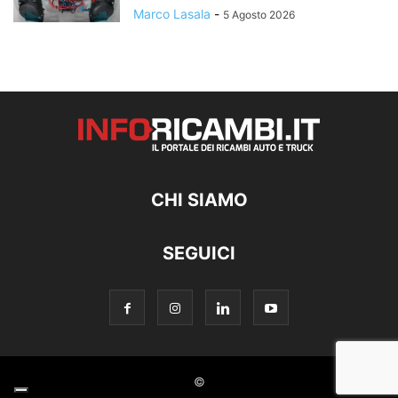
Marco Lasala
-
5 Agosto 2026
CHI SIAMO
SEGUICI
©