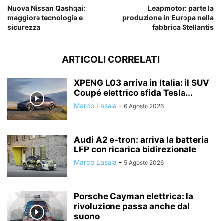
Nuova Nissan Qashqai:
Leapmotor: parte la
maggiore tecnologia e
produzione in Europa nella
sicurezza
fabbrica Stellantis
ARTICOLI CORRELATI
XPENG L03 arriva in Italia: il SUV
Coupé elettrico sfida Tesla...
Marco Lasala
-
6 Agosto 2026
Audi A2 e-tron: arriva la batteria
LFP con ricarica bidirezionale
Marco Lasala
-
5 Agosto 2026
Porsche Cayman elettrica: la
rivoluzione passa anche dal
suono