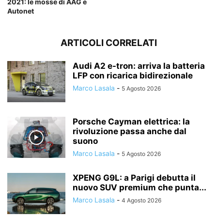
2021: le mosse di AAG e
Autonet
ARTICOLI CORRELATI
Audi A2 e-tron: arriva la batteria
LFP con ricarica bidirezionale
Marco Lasala
-
5 Agosto 2026
Porsche Cayman elettrica: la
rivoluzione passa anche dal
suono
Marco Lasala
-
5 Agosto 2026
XPENG G9L: a Parigi debutta il
nuovo SUV premium che punta...
Marco Lasala
-
4 Agosto 2026