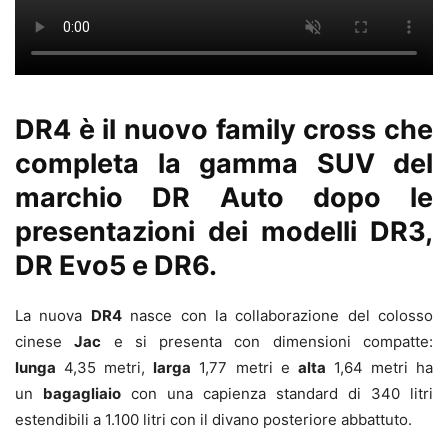
DR4 è il nuovo family cross che
completa la gamma
SUV
del
marchio DR Auto dopo le
presentazioni dei modelli DR3,
DR Evo5 e DR6.
La nuova
DR4
nasce con la collaborazione del colosso
cinese
Jac
e si presenta con dimensioni compatte:
lunga
4,35 metri,
larga
1,77 metri e
alta
1,64 metri ha
un
bagagliaio
con una capienza standard di 340 litri
estendibili a 1.100 litri con il divano posteriore abbattuto.