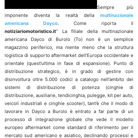
Sempre più
imponente diventa la realtà della
multinazionale
americana Dayco
. Come riporta il
notiziariomotoristico.it
“ La filiale della multinazionale
americana Dayco di Burolo (To) non è un semplice
magazzino periferico, ma niente meno che la struttura
logistica di supporto aftermarket dell’Europa occidentale e
orientale (quest’ultima in fase di espansione). Punto di
distribuzione strategico, è in grado di gestire con
disinvoltura oltre 5.000 codici a catalogo nell’ambito dei
sistemi di distribuzione di potenza (cinghie di
distribuzione, ausiliarie, tendicinghia, pulegge, kit per auto,
veicoli industriali e cinghie scooter), tant’è che il modo di
lavorare in Dayco a Burolo è entrato a far parte di un
processo di integrazione globale che vede il modello
europeo aftermarket come standard di riferimento per il
mercato sud americano e asiatico, declinando processi e