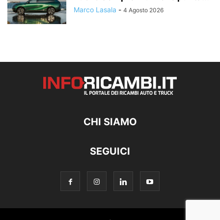
Marco Lasala
-
4 Agosto 2026
CHI SIAMO
SEGUICI