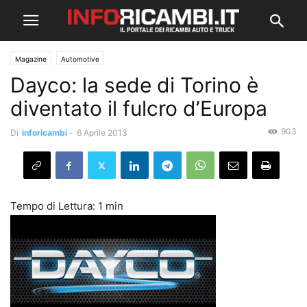
Magazine
Automotive
Dayco: la sede di Torino è
diventato il fulcro d’Europa
903
Di
inforicambi
-
6 Aprile 2013