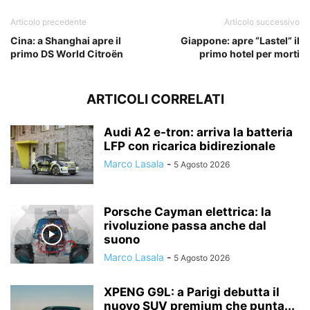
Articolo precedente
Articolo successivo
Cina: a Shanghai apre il
Giappone: apre “Lastel” il
primo DS World Citroën
primo hotel per morti
ARTICOLI CORRELATI
Audi A2 e-tron: arriva la batteria
LFP con ricarica bidirezionale
Marco Lasala
-
5 Agosto 2026
Porsche Cayman elettrica: la
rivoluzione passa anche dal
suono
Marco Lasala
-
5 Agosto 2026
XPENG G9L: a Parigi debutta il
nuovo SUV premium che punta...