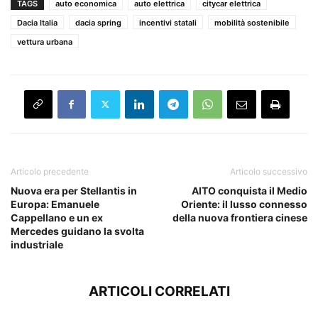
TAGS
auto economica
auto elettrica
citycar elettrica
Dacia Italia
dacia spring
incentivi statali
mobilità sostenibile
vettura urbana
Articolo precedente
Articolo successivo
Nuova era per Stellantis in
AITO conquista il Medio
Europa: Emanuele
Oriente: il lusso connesso
Cappellano e un ex
della nuova frontiera cinese
Mercedes guidano la svolta
industriale
ARTICOLI CORRELATI