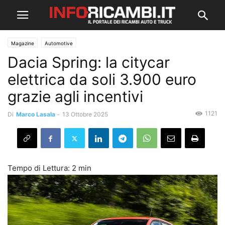
Magazine
Automotive
Dacia Spring: la citycar
elettrica da soli 3.900 euro
grazie agli incentivi
1121
Di
Marco Lasala
-
13 Ottobre 2025