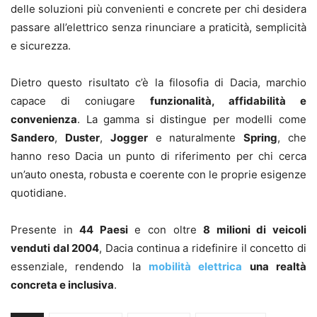
delle soluzioni più convenienti e concrete per chi desidera
passare all’elettrico senza rinunciare a praticità, semplicità
e sicurezza.
Dietro questo risultato c’è la filosofia di Dacia, marchio
capace di coniugare
funzionalità, affidabilità e
convenienza
. La gamma si distingue per modelli come
Sandero
,
Duster
,
Jogger
e naturalmente
Spring
, che
hanno reso Dacia un punto di riferimento per chi cerca
un’auto onesta, robusta e coerente con le proprie esigenze
quotidiane.
Presente in
44 Paesi
e con oltre
8 milioni di veicoli
venduti dal 2004
, Dacia continua a ridefinire il concetto di
essenziale, rendendo la
mobilità elettrica
una realtà
concreta e inclusiva
.