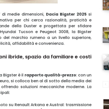
V di medie dimensioni,
Dacia Bigster 2025
si
ativa per chi cerca razionalità, praticità e
ande della Duster e progettata per sfidare
Hyundai Tucson e Peugeot 3008, la Bigster
 del marchio rumeno a un livello superiore,
cità, affidabilità e convenienza.
ni ibride, spazio da familiare e costi
a Bigster è il
rapporto qualità-prezzo
: con un
euro, si colloca ben al di sotto della media dei
 offrendo soluzioni meccaniche moderne. La
pali:
 noto su Renault Arkana e Austral: trasmissione