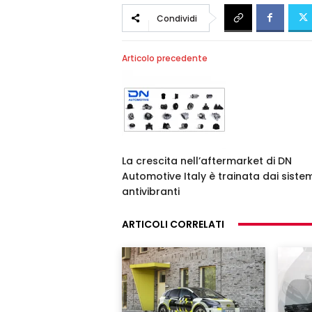
Condividi
Articolo precedente
La crescita nell’aftermarket di DN
Automotive Italy è trainata dai sistem
antivibranti
ARTICOLI CORRELATI