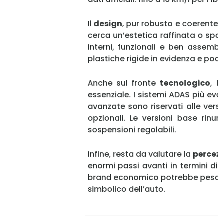
Il
design
, pur robusto e coerente
cerca un’estetica raffinata o sp
interni, funzionali e ben assem
plastiche rigide in evidenza e p
Anche sul fronte
tecnologico
,
essenziale. I sistemi ADAS più ev
avanzate sono riservati alle ver
opzionali. Le versioni base ri
sospensioni regolabili.
Infine, resta da valutare la
perce
enormi passi avanti in termini 
brand economico potrebbe pesare
simbolico dell’auto.