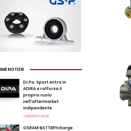
IME NOTIZIE
Di.Pa. Sport entra in
ADIRA e rafforza il
proprio ruolo
nell’aftermarket
indipendente
7 AGOSTO 2026
OSRAM BATTERYcharge