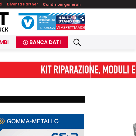
zi
Diventa Partner
Condizioni generali
MBI
BANCA DATI