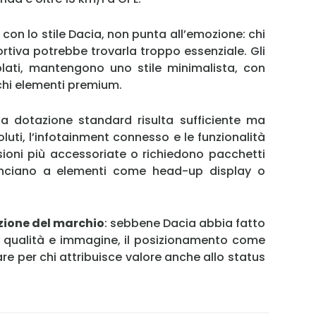
 con lo stile Dacia, non punta all’emozione: chi
ortiva potrebbe trovarla troppo essenziale. Gli
blati, mantengono uno stile minimalista, con
ochi elementi premium.
 la dotazione standard risulta sufficiente ma
oluti, l’infotainment connesso e le funzionalità
sioni più accessoriate o richiedono pacchetti
nunciano a elementi come head-up display o
zione del marchio
: sebbene Dacia abbia fatto
di qualità e immagine, il posizionamento come
 per chi attribuisce valore anche allo status