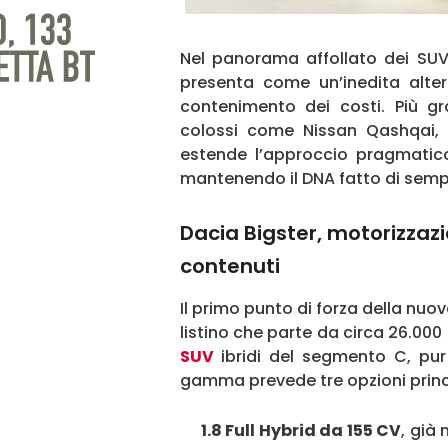
Nel panorama affollato dei SU
presenta come un’inedita altern
contenimento dei costi. Più gr
colossi come Nissan Qashqai, 
estende l’approccio pragmatico
mantenendo il DNA fatto di sempli
Dacia Bigster, motorizzazio
contenuti
Il primo punto di forza della nuov
listino che parte da circa 26.000 
SUV
ibridi del segmento C, pur
gamma prevede tre opzioni princi
1.8 Full Hybrid da 155 CV
, già