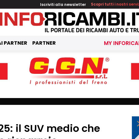
Iscriviti alla newsletter
Scopri tutti i nostri servi
I PARTNER
PARTNER
MY INFORICA
25: il SUV medio che