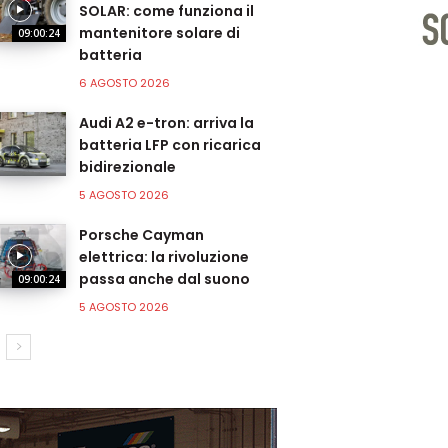
SOLAR: come funziona il
mantenitore solare di
09:00:24
batteria
6 AGOSTO 2026
Audi A2 e-tron: arriva la
batteria LFP con ricarica
bidirezionale
5 AGOSTO 2026
Porsche Cayman
elettrica: la rivoluzione
passa anche dal suono
09:00:24
5 AGOSTO 2026