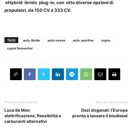
eHybrid ibrido plug-in, con otto diverse opzioni di
propulsori, da 150 CV a 333 CV.
TAGS
auto ibride
auto nuove
auto sportive
cupra
cupra formentor
Articolo precedente
Articolo successivo
Luca de Meo:
Dazi doganali: l’Europa
elettrificazione, flessibilità e
pronta a tassare il biodiesel
carburanti alternativi