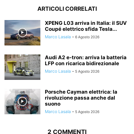
ARTICOLI CORRELATI
XPENG L03 arriva in Italia: il SUV
Coupé elettrico sfida Tesla...
Marco Lasala
-
6 Agosto 2026
Audi A2 e-tron: arriva la batteria
LFP con ricarica bidirezionale
Marco Lasala
-
5 Agosto 2026
Porsche Cayman elettrica: la
rivoluzione passa anche dal
suono
Marco Lasala
-
5 Agosto 2026
2 COMMENTI