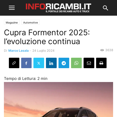
Magazine
Automotive
Cupra Formentor 2025:
l’evoluzione continua
3638
Di
Marco Lasala
-
24 Luglio 2024