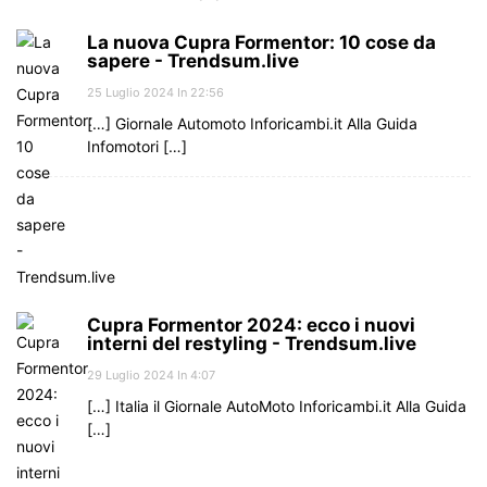
La nuova Cupra Formentor: 10 cose da
sapere - Trendsum.live
25 Luglio 2024 In 22:56
[…] Giornale Automoto Inforicambi.it Alla Guida
Infomotori […]
Cupra Formentor 2024: ecco i nuovi
interni del restyling - Trendsum.live
29 Luglio 2024 In 4:07
[…] Italia il Giornale AutoMoto Inforicambi.it Alla Guida
[…]