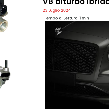
V8 biturbo ibrid
23 Luglio 2024