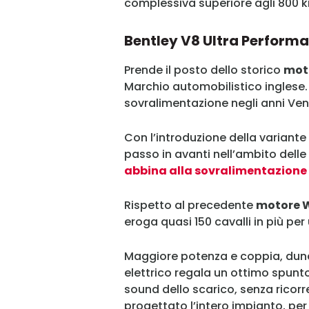
complessiva superiore agli 800 
Bentley V8 Ultra Perform
Prende il posto dello storico
mot
Marchio automobilistico inglese.
sovralimentazione negli anni Vent
Con l’introduzione della variante 
passo in avanti nell’ambito delle
abbina alla sovralimentazione l
Rispetto al precedente
motore 
eroga quasi 150 cavalli in più pe
Maggiore potenza e coppia, dunqu
elettrico regala un ottimo spunto
sound dello scarico, senza ricorrer
progettato l’intero impianto, per