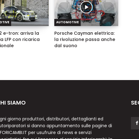
OTIVE
AUTOMOTIVE
 e-tron: arriva la
Porsche Cayman elettrica:
ia LFP con ricarica
la rivoluzione passa anche
zionale
dal suono
HI SIAMO
SE
gni giorno produttori, distributori, dettaglianti ed
utoriparatori si danno appuntamento sulle pagine di
NFORICAMBI.IT per usufruire di news e servizi