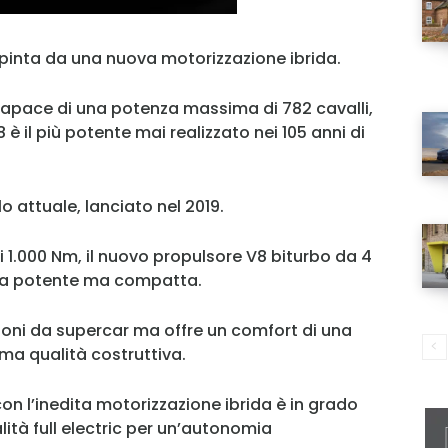
pinta da una nuova motorizzazione ibrida.
capace di una potenza massima di 782 cavalli,
 è il più potente mai realizzato nei 105 anni di
lo attuale, lanciato nel 2019.
 1.000 Nm, il nuovo propulsore V8 biturbo da 4
rica potente ma compatta.
oni da supercar ma offre un comfort di una
ma qualità costruttiva.
MY INFORICAMBI
on l’inedita motorizzazione ibrida è in grado
lità full electric per un’autonomia