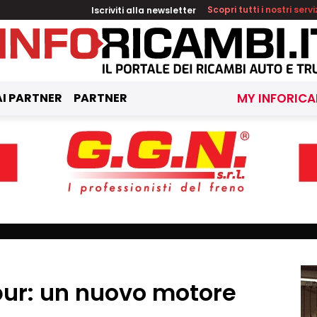
Iscriviti alla newsletter
Scopri tutti i nostri servi
I PARTNER
PARTNER
MY INFORICA
pur: un nuovo motore