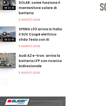
SOLAR: come funziona il
mantenitore solare di
08:53:40
batteria
6 AGOSTO 2026
XPENG L03 arriva in Italia:
il SUV Coupé elettrico
sfida Tesla con AI
08:53:40
6 AGOSTO 2026
Audi A2 e-tron: arriva la
batteria LFP con ricarica
bidirezionale
5 AGOSTO 2026