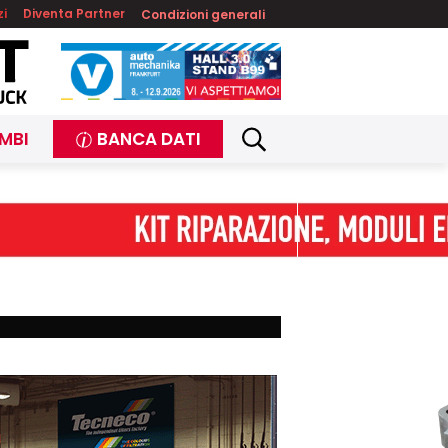
zi
Diventa Partner
Condizioni generali
MBI
BANCA DATI