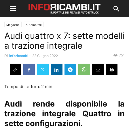
Magazine
Automotive
Audi quattro x 7: sette modelli
a trazione integrale
751
Di
inforicambi
-
22 Giugno 2022
Audi rende disponibile la
trazione integrale Quattro in
sette configurazioni.