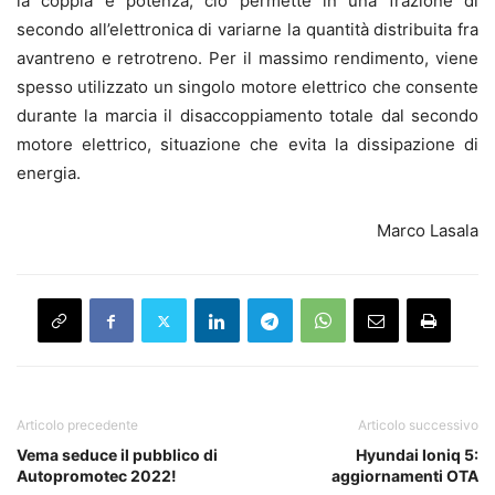
la coppia e potenza, ciò permette in una frazione di
secondo all’elettronica di variarne la quantità distribuita fra
avantreno e retrotreno. Per il massimo rendimento, viene
spesso utilizzato un singolo motore elettrico che consente
durante la marcia il disaccoppiamento totale dal secondo
motore elettrico, situazione che evita la dissipazione di
energia.
Marco Lasala
Articolo precedente
Articolo successivo
Vema seduce il pubblico di
Hyundai Ioniq 5:
Autopromotec 2022!
aggiornamenti OTA