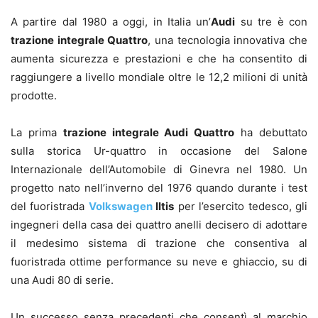
A partire dal 1980 a oggi, in Italia un’
Audi
su tre è con
trazione integrale Quattro
, una tecnologia innovativa che
aumenta sicurezza e prestazioni e che ha consentito di
raggiungere a livello mondiale oltre le 12,2 milioni di unità
prodotte.
La prima
trazione integrale Audi Quattro
ha debuttato
sulla storica Ur-quattro in occasione del Salone
Internazionale dell’Automobile di Ginevra nel 1980. Un
progetto nato nell’inverno del 1976 quando durante i test
del fuoristrada
Volkswagen
Iltis
per l’esercito tedesco, gli
ingegneri della casa dei quattro anelli decisero di adottare
il medesimo sistema di trazione che consentiva al
fuoristrada ottime performance su neve e ghiaccio, su di
una Audi 80 di serie.
Un successo senza precedenti che consentì al marchio