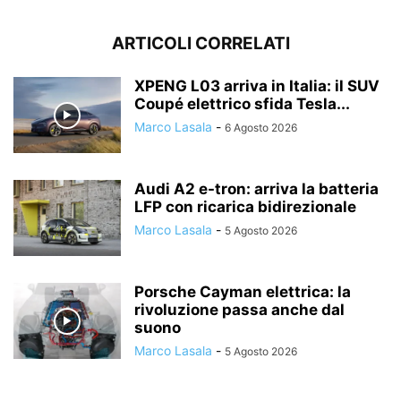
ARTICOLI CORRELATI
XPENG L03 arriva in Italia: il SUV
Coupé elettrico sfida Tesla...
Marco Lasala
-
6 Agosto 2026
Audi A2 e-tron: arriva la batteria
LFP con ricarica bidirezionale
Marco Lasala
-
5 Agosto 2026
Porsche Cayman elettrica: la
rivoluzione passa anche dal
suono
Marco Lasala
-
5 Agosto 2026