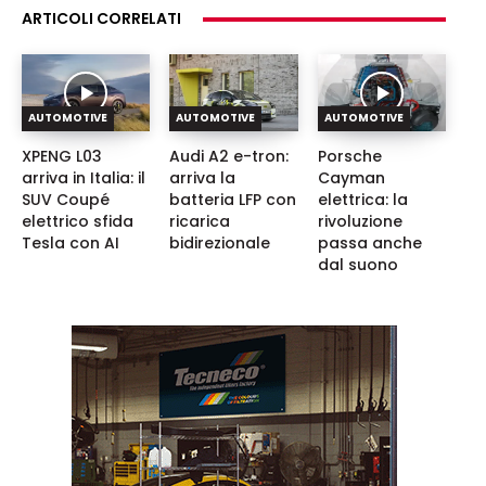
ARTICOLI CORRELATI
AUTOMOTIVE
AUTOMOTIVE
AUTOMOTIVE
XPENG L03
Audi A2 e-tron:
Porsche
arriva in Italia: il
arriva la
Cayman
SUV Coupé
batteria LFP con
elettrica: la
elettrico sfida
ricarica
rivoluzione
Tesla con AI
bidirezionale
passa anche
dal suono