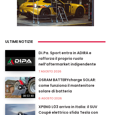
ULTIME NOTIZIE
Di.Pa. Sport entra in ADIRA e
rafforza il proprio ruolo
nell’aftermarket indipendente
7 AGOSTO 2026
OSRAM BATTERYcharge SOLAR:
come funziona il mantenitore
solare di batteria
08:53:40
6 AGOSTO 2026
XPENG L03 arriva in Italia: il SUV
Coupé elettrico sfida Tesla con