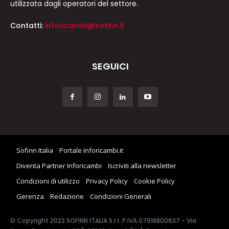
utilizzata dagli operatori del settore.
Contatti:
inforicambi@sofinn.it
SEGUICI
Sofinn Italia
Portale Inforicambi.it
Diventa Partner Inforicambi
Iscriviti alla newsletter
Condizioni di utilizzo
Privacy Policy
Cookie Policy
Gerenza
Redazione
Condizioni Generali
© Copyright 2023 SOFINN ITALIA S.r.l. P.IVA 07918800637 - Via