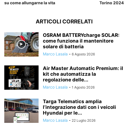
su come allungarne la vita
Torino 2024
ARTICOLI CORRELATI
OSRAM BATTERYcharge SOLAR:
come funziona il mantenitore
solare di batteria
Marco Lasala
-
6 Agosto 2026
Air Master Automatic Premium: il
kit che automatizza la
regolazione delle...
Marco Lasala
-
1 Agosto 2026
Targa Telematics amplia
l’integrazione dati con i veicoli
Hyundai per le...
Marco Lasala
-
22 Luglio 2026