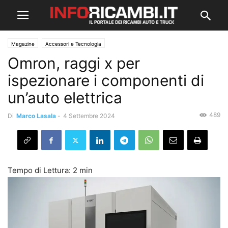
Magazine
Accessori e Tecnologia
Omron, raggi x per
ispezionare i componenti di
un’auto elettrica
489
Di
Marco Lasala
-
4 Settembre 2024