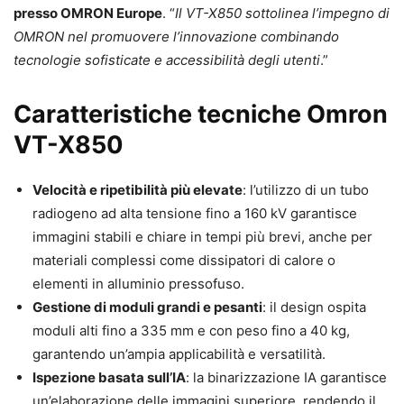
presso OMRON Europe
. “
Il VT-X850 sottolinea l’impegno di
OMRON nel promuovere l’innovazione combinando
tecnologie sofisticate e accessibilità degli utenti
.”
Caratteristiche tecniche Omron
VT-X850
Velocità e ripetibilità più elevate
: l’utilizzo di un tubo
radiogeno ad alta tensione fino a 160 kV garantisce
immagini stabili e chiare in tempi più brevi, anche per
materiali complessi come dissipatori di calore o
elementi in alluminio pressofuso.
Gestione di moduli grandi e pesanti
: il design ospita
moduli alti fino a 335 mm e con peso fino a 40 kg,
garantendo un’ampia applicabilità e versatilità.
Ispezione basata sull’IA
: la binarizzazione IA garantisce
un’elaborazione delle immagini superiore, rendendo il