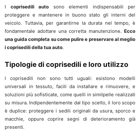
I
coprisedili auto
sono elementi indispensabili per
proteggere e mantenere in buono stato gli interni del
veicolo. Tuttavia, per garantirne la durata nel tempo, è
fondamentale adottare una corretta manutenzione.
Ecco
una guida completa su come pulire e preservare al meglio
i coprisedili della tua auto
.
Tipologie di coprisedili e loro utilizzo
I coprisedili non sono tutti uguali: esistono modelli
universali in tessuto, facili da installare e rimuovere, e
soluzioni più sofisticate, come quelli in similpelle realizzati
su misura. Indipendentemente dal tipo scelto, il loro scopo
è duplice: proteggere i sedili originali da usura, sporco e
macchie, oppure coprire segni di deterioramento già
presenti.