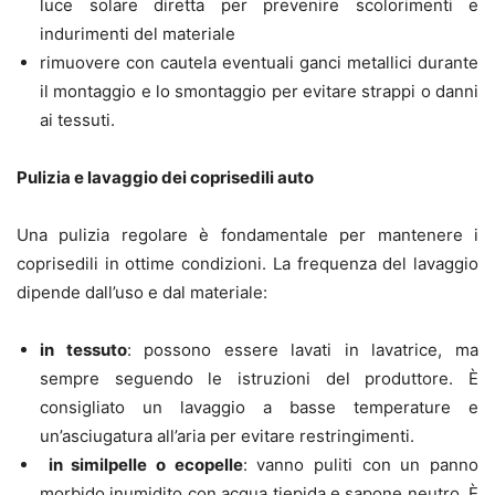
luce solare diretta per prevenire scolorimenti e
indurimenti del materiale
rimuovere con cautela eventuali ganci metallici durante
il montaggio e lo smontaggio per evitare strappi o danni
ai tessuti.
Pulizia e lavaggio dei coprisedili auto
Una pulizia regolare è fondamentale per mantenere i
coprisedili in ottime condizioni. La frequenza del lavaggio
dipende dall’uso e dal materiale:
in tessuto
: possono essere lavati in lavatrice, ma
sempre seguendo le istruzioni del produttore. È
consigliato un lavaggio a basse temperature e
un’asciugatura all’aria per evitare restringimenti.
in similpelle o ecopelle
: vanno puliti con un panno
morbido inumidito con acqua tiepida e sapone neutro. È