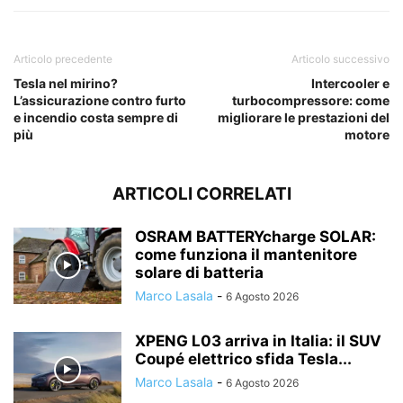
Articolo precedente
Articolo successivo
Tesla nel mirino?
Intercooler e
L’assicurazione contro furto
turbocompressore: come
e incendio costa sempre di
migliorare le prestazioni del
più
motore
ARTICOLI CORRELATI
OSRAM BATTERYcharge SOLAR:
come funziona il mantenitore
solare di batteria
Marco Lasala
-
6 Agosto 2026
XPENG L03 arriva in Italia: il SUV
Coupé elettrico sfida Tesla...
Marco Lasala
-
6 Agosto 2026