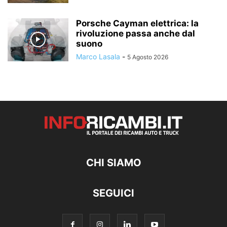
Porsche Cayman elettrica: la
rivoluzione passa anche dal
suono
Marco Lasala
-
5 Agosto 2026
CHI SIAMO
SEGUICI