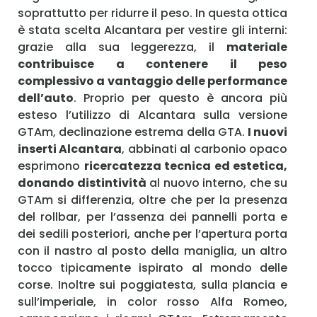
soprattutto per ridurre il peso. In questa ottica
è stata scelta Alcantara per vestire gli interni:
grazie alla sua leggerezza, il
materiale
contribuisce a contenere il peso
complessivo a vantaggio delle performance
dell’auto
. Proprio per questo è ancora più
esteso l’utilizzo di Alcantara sulla versione
GTAm, declinazione estrema della GTA.
I nuovi
inserti Alcantara
, abbinati al carbonio opaco
esprimono
ricercatezza tecnica ed estetica,
donando distintività
al nuovo interno, che su
GTAm si differenzia, oltre che per la presenza
del rollbar, per l’assenza dei pannelli porta e
dei sedili posteriori, anche per l’apertura porta
con il nastro al posto della maniglia, un altro
tocco tipicamente ispirato al mondo delle
corse. Inoltre sui poggiatesta, sulla plancia e
sull’imperiale, in color rosso Alfa Romeo,