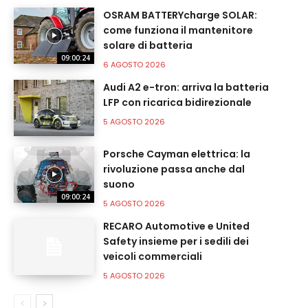
OSRAM BATTERYcharge SOLAR:
come funziona il mantenitore
solare di batteria
09:00:24
6 AGOSTO 2026
Audi A2 e-tron: arriva la batteria
LFP con ricarica bidirezionale
5 AGOSTO 2026
Porsche Cayman elettrica: la
rivoluzione passa anche dal
suono
09:00:24
5 AGOSTO 2026
RECARO Automotive e United
Safety insieme per i sedili dei
veicoli commerciali
5 AGOSTO 2026