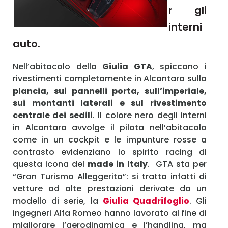
r gli
Ricordami
interni
Accedi
auto.
Nell’abitacolo della
Giulia GTA
, spiccano i
rivestimenti completamente in Alcantara sulla
plancia, sui pannelli porta, sull’imperiale,
sui montanti laterali e sul rivestimento
centrale dei sedili
. Il colore nero degli interni
in Alcantara avvolge il pilota nell’abitacolo
come in un cockpit e le impunture rosse a
contrasto evidenziano lo spirito racing di
questa icona del
made in Italy
. GTA sta per
“Gran Turismo Alleggerita”: si tratta infatti di
vetture ad alte prestazioni derivate da un
modello di serie, la
Giulia Quadrifoglio
. Gli
ingegneri Alfa Romeo hanno lavorato al fine di
migliorare l’aerodinamica e l’handling, ma