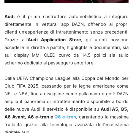
Audi
è il primo costruttore automobilistico a integrare
direttamente in vettura l’app DAZN, offrendo ai propri
clienti un’esperienza di intrattenimento senza precedenti.
Grazie all’
Audi Application Store
, gli utenti possono
accedere in diretta a partite, highlights e documentari, sia
sul display MMI OLED curvo da 14,5 pollici sia sullo
schermo dedicato al passeggero anteriore.
Dalla UEFA Champions League alla Coppa del Mondo per
Club FIFA 2025, passando per le leghe americane come
NFL e NBA, fino a discipline come pallamano e golf: DAZN
amplia il panorama di intrattenimento disponibile a bordo
delle nuove Audi. Il servizio è disponibile su
Audi A5, Q5,
A6 Avant, A6 e-tron e
Q6 e-tron
, garantendo la massima
fruibilità grazie alla tecnologia avanzata dell’ecosistema
digitale Audi.