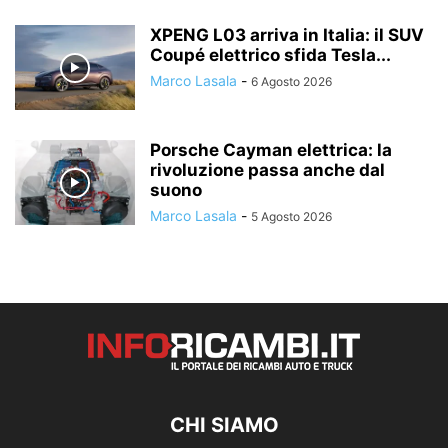
XPENG L03 arriva in Italia: il SUV
Coupé elettrico sfida Tesla...
Marco Lasala
-
6 Agosto 2026
Porsche Cayman elettrica: la
rivoluzione passa anche dal
suono
Marco Lasala
-
5 Agosto 2026
CHI SIAMO