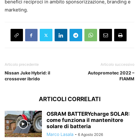
benefici reciproci in ambito sponsorizzazione, branding e
marketing.
Articolo precedente
Articolo successivo
Nissan Juke Hybrid: il
Autopromotec 2022 –
crossover ibrido
FIAMM
ARTICOLI CORRELATI
OSRAM BATTERYcharge SOLAR:
come funziona il mantenitore
solare di batteria
Marco Lasala
-
6 Agosto 2026