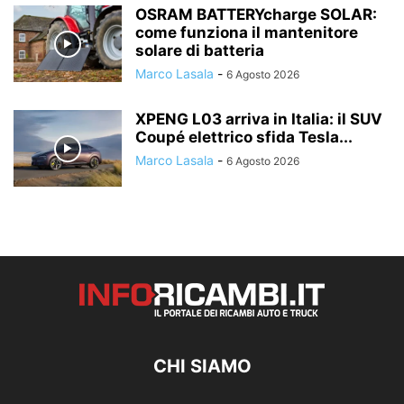
OSRAM BATTERYcharge SOLAR:
come funziona il mantenitore
solare di batteria
Marco Lasala
-
6 Agosto 2026
XPENG L03 arriva in Italia: il SUV
Coupé elettrico sfida Tesla...
Marco Lasala
-
6 Agosto 2026
CHI SIAMO