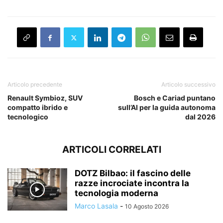
Articolo precedente
Articolo successivo
Renault Symbioz, SUV
Bosch e Cariad puntano
compatto ibrido e
sull’AI per la guida autonoma
tecnologico
dal 2026
ARTICOLI CORRELATI
DOTZ Bilbao: il fascino delle
razze incrociate incontra la
tecnologia moderna
Marco Lasala
-
10 Agosto 2026