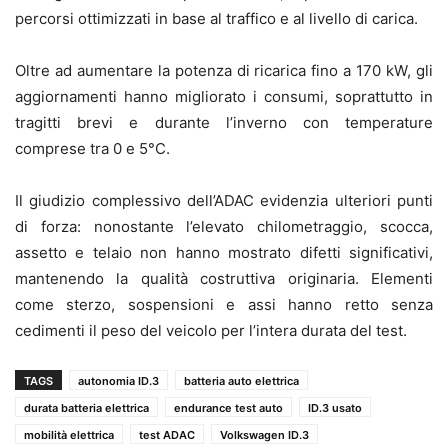
percorsi ottimizzati in base al traffico e al livello di carica.
Oltre ad aumentare la potenza di ricarica fino a 170 kW, gli
aggiornamenti hanno migliorato i consumi, soprattutto in
tragitti brevi e durante l’inverno con temperature
comprese tra 0 e 5°C.
Il giudizio complessivo dell’ADAC evidenzia ulteriori punti
di forza: nonostante l’elevato chilometraggio, scocca,
assetto e telaio non hanno mostrato difetti significativi,
mantenendo la qualità costruttiva originaria. Elementi
come sterzo, sospensioni e assi hanno retto senza
cedimenti il peso del veicolo per l’intera durata del test.
TAGS
autonomia ID.3
batteria auto elettrica
durata batteria elettrica
endurance test auto
ID.3 usato
mobilità elettrica
test ADAC
Volkswagen ID.3