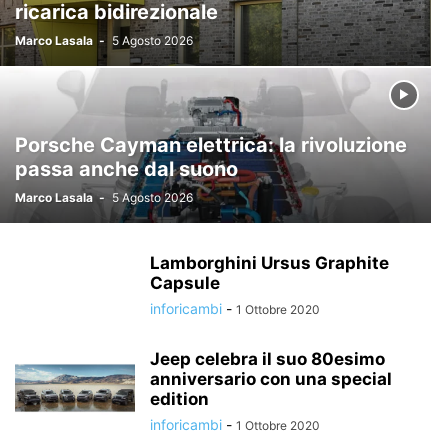
ricarica bidirezionale
Marco Lasala
-
5 Agosto 2026
Porsche Cayman elettrica: la rivoluzione
passa anche dal suono
Marco Lasala
-
5 Agosto 2026
Lamborghini Ursus Graphite
Capsule
inforicambi
-
1 Ottobre 2020
Jeep celebra il suo 80esimo
anniversario con una special
edition
inforicambi
-
1 Ottobre 2020