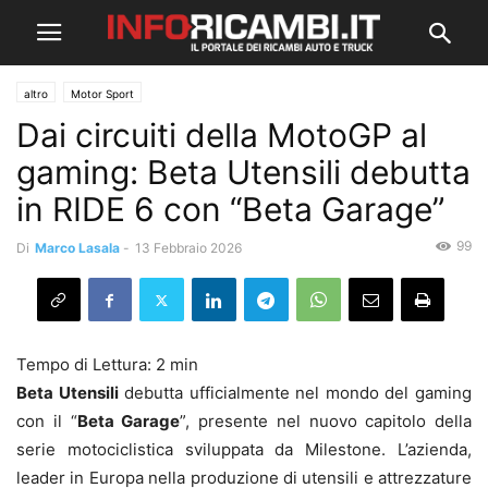
altro
Motor Sport
Dai circuiti della MotoGP al
gaming: Beta Utensili debutta
in RIDE 6 con “Beta Garage”
99
Di
Marco Lasala
-
13 Febbraio 2026
Beta Utensili
debutta ufficialmente nel mondo del gaming
con il “
Beta Garage
”, presente nel nuovo capitolo della
serie motociclistica sviluppata da Milestone. L’azienda,
leader in Europa nella produzione di utensili e attrezzature