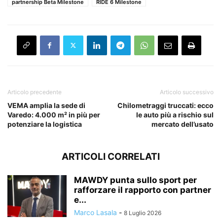
partnership Beta Milestone
RIDE 6 Milestone
Articolo precedente
Articolo successivo
VEMA amplia la sede di
Chilometraggi truccati: ecco
Varedo: 4.000 m² in più per
le auto più a rischio sul
potenziare la logistica
mercato dell’usato
ARTICOLI CORRELATI
MAWDY punta sullo sport per
rafforzare il rapporto con partner
e...
Marco Lasala
-
8 Luglio 2026