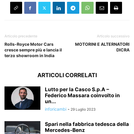
Articolo precedente
Articolo successivo
Rolls-Royce Motor Cars
MOTORINI E ALTERNATORI
cresce sempre più e lancia il
DICRA
terzo showroom in India
ARTICOLI CORRELATI
Lutto per la Casco S.p.A –
Federico Massara coinvolto in
un...
inforicambi
-
29 Luglio 2023
Spari nella fabbrica tedesca della
Mercedes-Benz