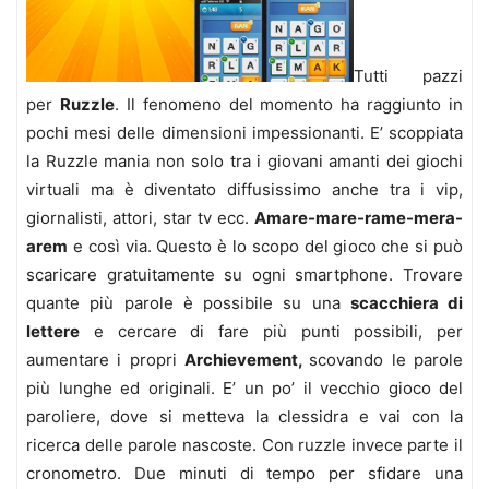
Tutti pazzi
per
Ruzzle
. Il fenomeno del momento ha raggiunto in
pochi mesi delle dimensioni impessionanti. E’ scoppiata
la Ruzzle mania non solo tra i giovani amanti dei giochi
virtuali ma è diventato diffusissimo anche tra i vip,
giornalisti, attori, star tv ecc.
Amare-mare-rame-mera-
arem
e così via. Questo è lo scopo del gioco che si può
scaricare gratuitamente su ogni smartphone. Trovare
quante più parole è possibile su una
scacchiera di
lettere
e cercare di fare più punti possibili, per
aumentare i propri
Archievement,
scovando le parole
più lunghe ed originali. E’ un po’ il vecchio gioco del
paroliere, dove si metteva la clessidra e vai con la
ricerca delle parole nascoste. Con ruzzle invece parte il
cronometro. Due minuti di tempo per sfidare una