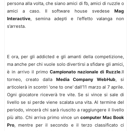
persona alla volta, che siano amici di fb, amici di ruzzle o
amici a caso. Il software house svedese
Mag
Interactive
, semina adepti e l’effetto valanga non
s’arresta.
E ora, per gli addicted e gli amanti della competizione,
ma anche per chi vuole solo divertirsi a sfidare gli amici,
è in arrivo il primo
Campionato nazionale di Ruzzle
.Il
torneo, creato dalla
Media Company WebHub
, si
articolerà in scontri 'one to one' dall’11 marzo al 7 aprile.
Ogni giocatore riceverà tre vite. Se si vince si sale di
livello se si perde viene scalata una vita. Al termine del
periodo, vincerà chi sarà riuscito a raggiungere il livello
più alto. Chi arriva primo vince un
computer Mac Book
Pro
, mentre per il secondo e il terzo classificato ci