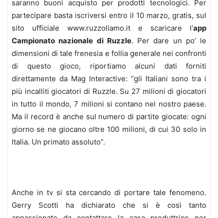
saranno buoni acquisto per prodotti tecnologici. Per
partecipare basta iscriversi entro il 10 marzo, gratis, sul
sito ufficiale www.ruzzoliamo.it e scaricare l’
app
Campionato nazionale di Ruzzle
. Per dare un po’ le
dimensioni di tale frenesia e follia generale nei confronti
di questo gioco, riportiamo alcuni dati forniti
direttamente da Mag Interactive: “gli Italiani sono tra i
più incalliti giocatori di Ruzzle. Su 27 milioni di giocatori
in tutto il mondo, 7 milioni si contano nel nostro paese.
Ma il record è anche sul numero di partite giocate: ogni
giorno se ne giocano oltre 100 milioni, di cui 30 solo in
Italia. Un primato assoluto”.
Anche in tv si sta cercando di portare tale fenomeno.
Gerry Scotti ha dichiarato che si è così tanto
appassionato da contattare la casa produttrice per