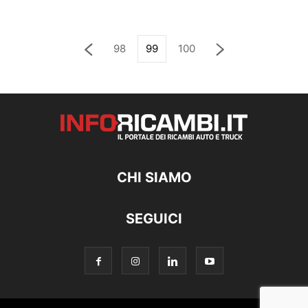
98
99
100
CHI SIAMO
SEGUICI