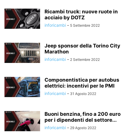
Ricambi truck: nuove ruote in
acciaio by DOTZ
inforicambi
-
5 Settembre 2022
Jeep sponsor della Torino City
Marathon
inforicambi
-
2 Settembre 2022
Componentistica per autobus
elettrici: incentivi per le PMI
inforicambi
-
31 Agosto 2022
Buoni benzina, fino a 200 euro
per i dipendenti del settore...
inforicambi
-
29 Agosto 2022