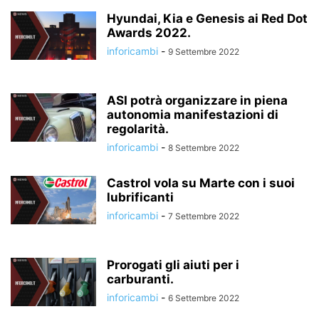
Hyundai, Kia e Genesis ai Red Dot
Awards 2022.
inforicambi
-
9 Settembre 2022
ASI potrà organizzare in piena
autonomia manifestazioni di
regolarità.
inforicambi
-
8 Settembre 2022
Castrol vola su Marte con i suoi
lubrificanti
inforicambi
-
7 Settembre 2022
Prorogati gli aiuti per i
carburanti.
inforicambi
-
6 Settembre 2022