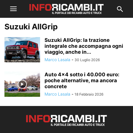
Suzuki AllGrip
Suzuki AllGrip: la trazione
integrale che accompagna ogni
viaggio, anche in...
Marco Lasala
-
30 Luglio 2026
Auto 4×4 sotto i 40.000 euro:
poche alternative, ma ancora
concrete
Marco Lasala
-
18 Febbraio 2026