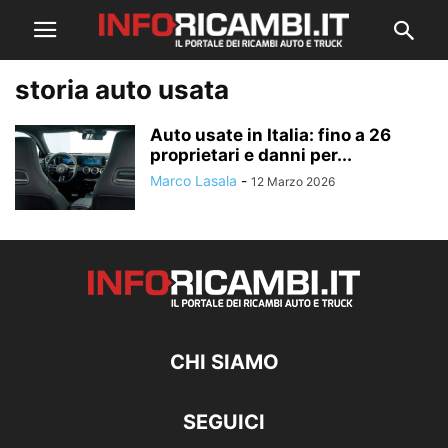
storia auto usata
Auto usate in Italia: fino a 26
proprietari e danni per...
Marco Lasala
-
12 Marzo 2026
CHI SIAMO
SEGUICI