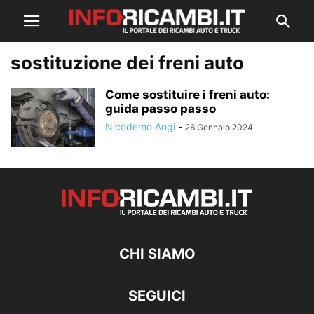
sostituzione dei freni auto
Come sostituire i freni auto:
guida passo passo
Nicodemo Angì
-
26 Gennaio 2024
CHI SIAMO
SEGUICI