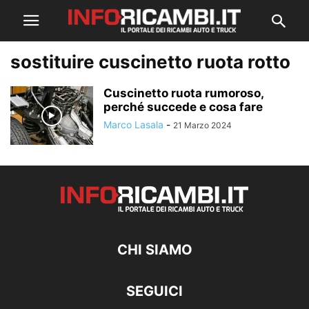
sostituire cuscinetto ruota rotto
Cuscinetto ruota rumoroso,
perché succede e cosa fare
Marco Lasala
-
21 Marzo 2024
CHI SIAMO
SEGUICI