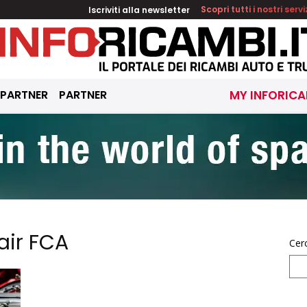
Iscriviti alla newsletter
Scopri tutti i nostri servi
 PARTNER
PARTNER
MY INFORICA
air FCA
Cer