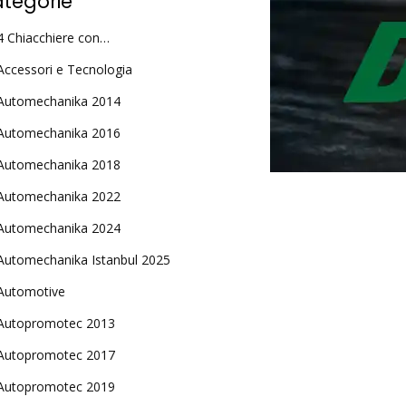
tegorie
4 Chiacchiere con…
Accessori e Tecnologia
Automechanika 2014
Automechanika 2016
Automechanika 2018
Automechanika 2022
Automechanika 2024
Automechanika Istanbul 2025
Automotive
Autopromotec 2013
Autopromotec 2017
Autopromotec 2019