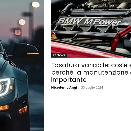
IR News
Fasatura variabile: cos’è 
perché la manutenzione 
importante
Nicodemo Angì
-
30 Luglio 2024