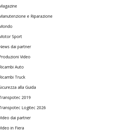
Magazine
Manutenzione e Riparazione
Mondo
Motor Sport
News dai partner
Produzioni Video
Ricambi Auto
Ricambi Truck
Sicurezza alla Guida
Transpotec 2019
Transpotec Logitec 2026
Video dai partner
Video in Fiera