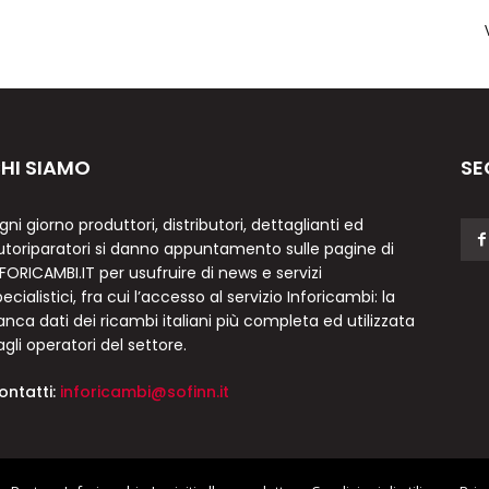
HI SIAMO
SE
gni giorno produttori, distributori, dettaglianti ed
utoriparatori si danno appuntamento sulle pagine di
NFORICAMBI.IT per usufruire di news e servizi
ecialistici, fra cui l’accesso al servizio Inforicambi: la
anca dati dei ricambi italiani più completa ed utilizzata
agli operatori del settore.
ontatti:
inforicambi@sofinn.it