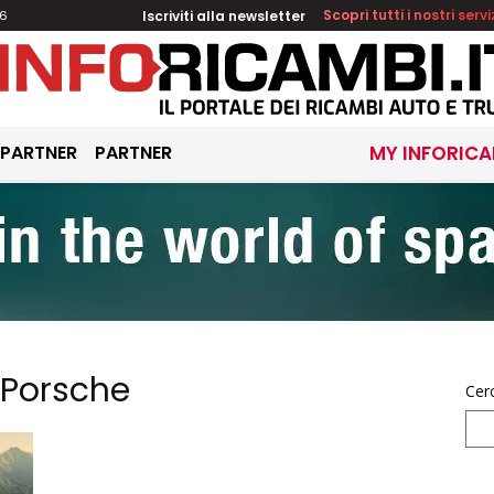
Iscriviti alla newsletter
Scopri tutti i nostri servi
26
 PARTNER
PARTNER
MY INFORICA
a Porsche
Cer