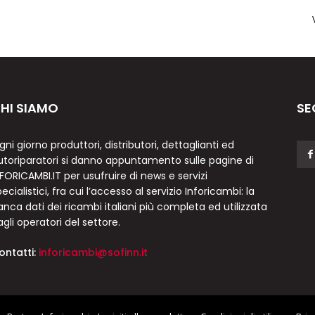
HI SIAMO
SE
gni giorno produttori, distributori, dettaglianti ed
utoriparatori si danno appuntamento sulle pagine di
NFORICAMBI.IT per usufruire di news e servizi
ecialistici, fra cui l’accesso al servizio Inforicambi: la
anca dati dei ricambi italiani più completa ed utilizzata
agli operatori del settore.
ontatti:
inforicambi@sofinn.it