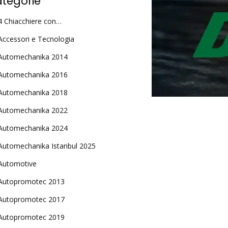
tegorie
4 Chiacchiere con…
Accessori e Tecnologia
Automechanika 2014
Automechanika 2016
Automechanika 2018
Automechanika 2022
Automechanika 2024
Automechanika Istanbul 2025
Automotive
Autopromotec 2013
Autopromotec 2017
Autopromotec 2019