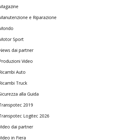
Magazine
Manutenzione e Riparazione
Mondo
Motor Sport
News dai partner
Produzioni Video
Ricambi Auto
Ricambi Truck
Sicurezza alla Guida
Transpotec 2019
Transpotec Logitec 2026
Video dai partner
Video in Fiera