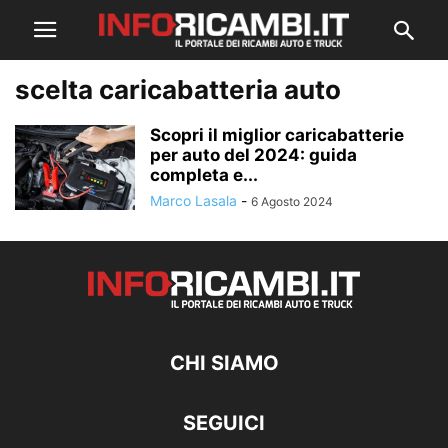
scelta caricabatteria auto
Scopri il miglior caricabatterie
per auto del 2024: guida
completa e...
Marco Lasala
-
6 Agosto 2024
CHI SIAMO
SEGUICI