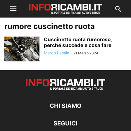
rumore cuscinetto ruota
Cuscinetto ruota rumoroso,
perché succede e cosa fare
Marco Lasala
-
21 Marzo 2024
CHI SIAMO
SEGUICI