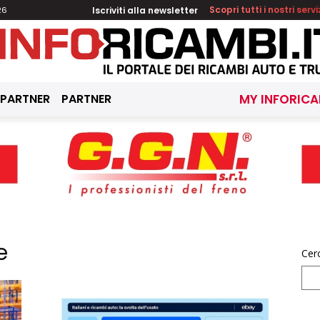
Iscriviti alla newsletter
Scopri tutti i nostri servi
26
 PARTNER
PARTNER
MY INFORICA
e
Cer