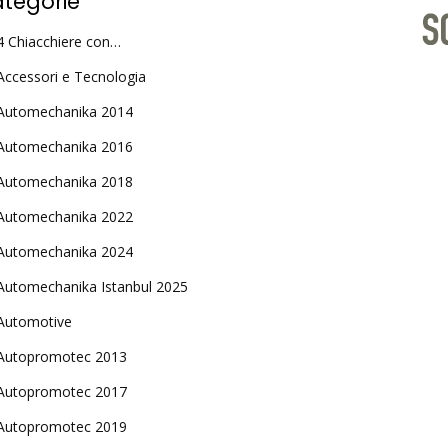
tegorie
4 Chiacchiere con…
Accessori e Tecnologia
Automechanika 2014
Automechanika 2016
Automechanika 2018
Automechanika 2022
Automechanika 2024
Automechanika Istanbul 2025
Automotive
Autopromotec 2013
Autopromotec 2017
Autopromotec 2019