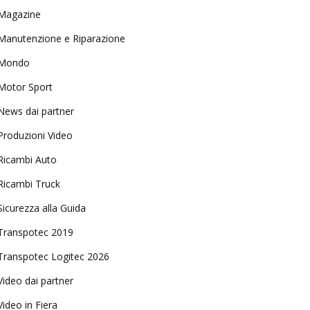
Magazine
Manutenzione e Riparazione
Mondo
Motor Sport
News dai partner
Produzioni Video
Ricambi Auto
Ricambi Truck
Sicurezza alla Guida
Transpotec 2019
Transpotec Logitec 2026
Video dai partner
Video in Fiera