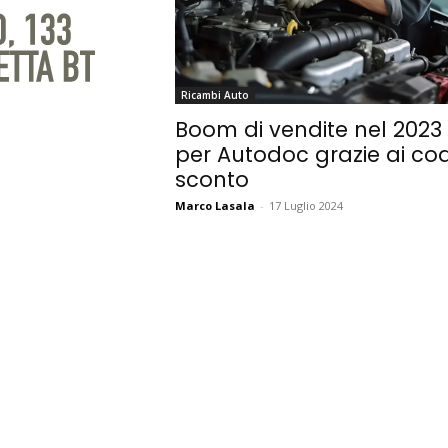
Ricambi Auto
Boom di vendite nel 2023
per Autodoc grazie ai cod
sconto
Marco Lasala
-
17 Luglio 2024