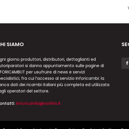
HI SIAMO
SE
gni giorno produttori, distributori, dettaglianti ed
utoriparatori si danno appuntamento sulle pagine di
NFORICAMBI.IT per usufruire di news e servizi
ecialistici, fra cui l’accesso al servizio Inforicambi: la
anca dati dei ricambi italiani più completa ed utilizzata
agli operatori del settore.
ontatti:
inforicambi@sofinn.it