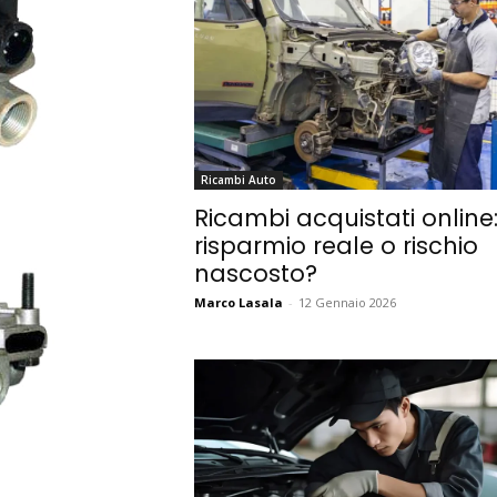
Ricambi Auto
Ricambi acquistati online
risparmio reale o rischio
nascosto?
Marco Lasala
-
12 Gennaio 2026