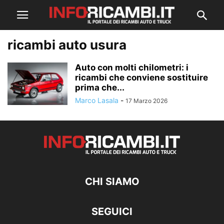
ricambi auto usura
Auto con molti chilometri: i
ricambi che conviene sostituire
prima che...
Marco Lasala
-
17 Marzo 2026
CHI SIAMO
SEGUICI