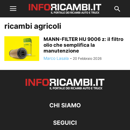
ricambi agricoli
MANN-FILTER HU 9006 z: il filtro
olio che semplifica la
manutenzione
Marco Lasala
-
20 Febbraio 2026
CHI SIAMO
SEGUICI