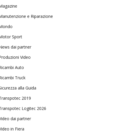
Magazine
Manutenzione e Riparazione
Mondo
Motor Sport
News dai partner
Produzioni Video
Ricambi Auto
Ricambi Truck
Sicurezza alla Guida
Transpotec 2019
Transpotec Logitec 2026
Video dai partner
Video in Fiera