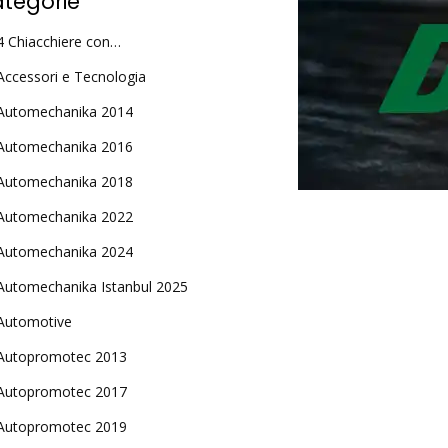
tegorie
4 Chiacchiere con…
Accessori e Tecnologia
Automechanika 2014
Automechanika 2016
Automechanika 2018
Automechanika 2022
Automechanika 2024
Automechanika Istanbul 2025
Automotive
Autopromotec 2013
Autopromotec 2017
Autopromotec 2019