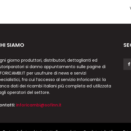
HI SIAMO
SE
gni giorno produttori, distributori, dettaglianti ed
utoriparatori si danno appuntamento sulle pagine di
NFORICAMBI.IT per usufruire di news e servizi
ecialistici, fra cui l’accesso al servizio Inforicambi: la
anca dati dei ricambi italiani più completa ed utilizzata
agli operatori del settore.
ontatti:
inforicambi@sofinn.it