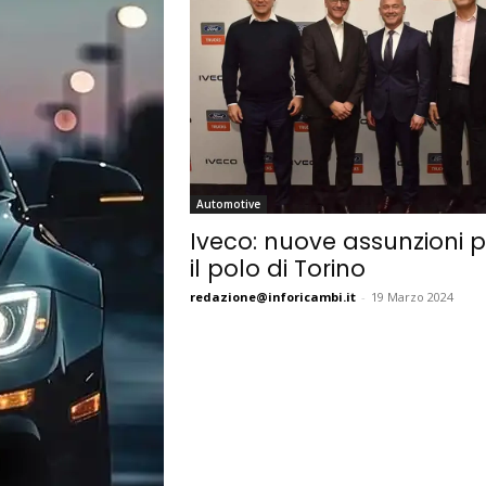
Automotive
Iveco: nuove assunzioni p
il polo di Torino
redazione@inforicambi.it
-
19 Marzo 2024