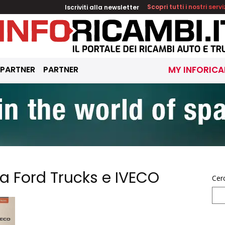
Iscriviti alla newsletter
Scopri tutti i nostri servi
 PARTNER
PARTNER
MY INFORICA
ra Ford Trucks e IVECO
Cer