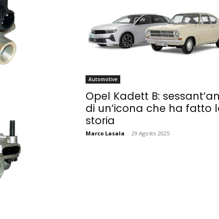
Automotive
Opel Kadett B: sessant’an
di un’icona che ha fatto 
storia
Marco Lasala
-
29 Agosto 2025