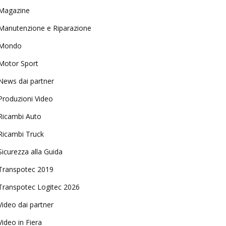
Magazine
Manutenzione e Riparazione
Mondo
Motor Sport
News dai partner
Produzioni Video
Ricambi Auto
Ricambi Truck
Sicurezza alla Guida
Transpotec 2019
Transpotec Logitec 2026
Video dai partner
Video in Fiera