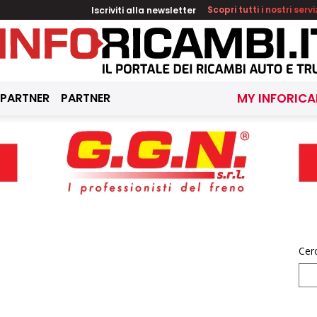
Iscriviti alla newsletter
Scopri tutti i nostri servi
 PARTNER
PARTNER
MY INFORICA
Cer