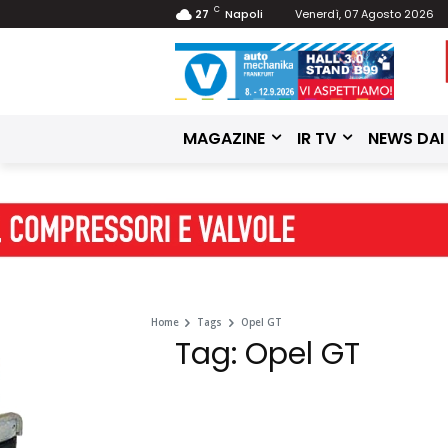
C
27
Napoli
Venerdì, 07 Agosto 2026
MAGAZINE
IR TV
NEWS DAI
Home
Tags
Opel GT
Tag: Opel GT