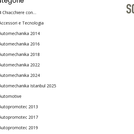
tegorie
4 Chiacchiere con…
Accessori e Tecnologia
Automechanika 2014
Automechanika 2016
Automechanika 2018
Automechanika 2022
Automechanika 2024
Automechanika Istanbul 2025
Automotive
Autopromotec 2013
Autopromotec 2017
Autopromotec 2019