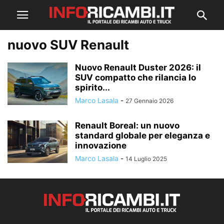
nuovo SUV Renault
Nuovo Renault Duster 2026: il
SUV compatto che rilancia lo
spirito...
Marco Lasala
-
27 Gennaio 2026
Renault Boreal: un nuovo
standard globale per eleganza e
innovazione
Marco Lasala
-
14 Luglio 2025