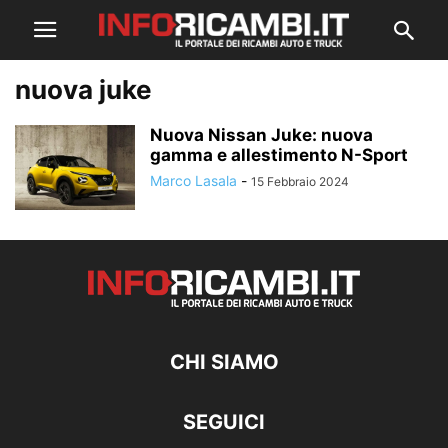
nuova juke
Nuova Nissan Juke: nuova
gamma e allestimento N-Sport
Marco Lasala
-
15 Febbraio 2024
CHI SIAMO
SEGUICI