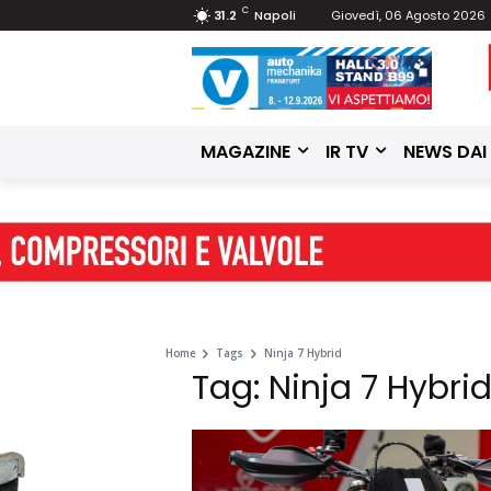
C
31.2
Napoli
Giovedì, 06 Agosto 2026
MAGAZINE
IR TV
NEWS DAI
Home
Tags
Ninja 7 Hybrid
Tag: Ninja 7 Hybri