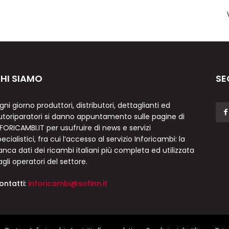
HI SIAMO
SE
gni giorno produttori, distributori, dettaglianti ed
utoriparatori si danno appuntamento sulle pagine di
NFORICAMBI.IT per usufruire di news e servizi
ecialistici, fra cui l’accesso al servizio Inforicambi: la
anca dati dei ricambi italiani più completa ed utilizzata
agli operatori del settore.
ontatti:
inforicambi@sofinn.it