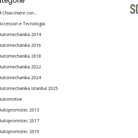
tegorie
4 Chiacchiere con…
Accessori e Tecnologia
Automechanika 2014
Automechanika 2016
Automechanika 2018
Automechanika 2022
Automechanika 2024
Automechanika Istanbul 2025
Automotive
Autopromotec 2013
Autopromotec 2017
Autopromotec 2019