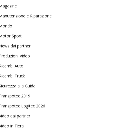
Magazine
Manutenzione e Riparazione
Mondo
Motor Sport
News dai partner
Produzioni Video
Ricambi Auto
Ricambi Truck
Sicurezza alla Guida
Transpotec 2019
Transpotec Logitec 2026
Video dai partner
Video in Fiera