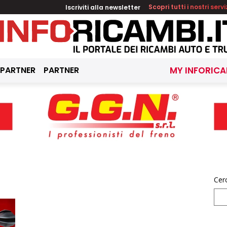
Iscriviti alla newsletter
Scopri tutti i nostri servi
 PARTNER
PARTNER
MY INFORICA
d
Cer