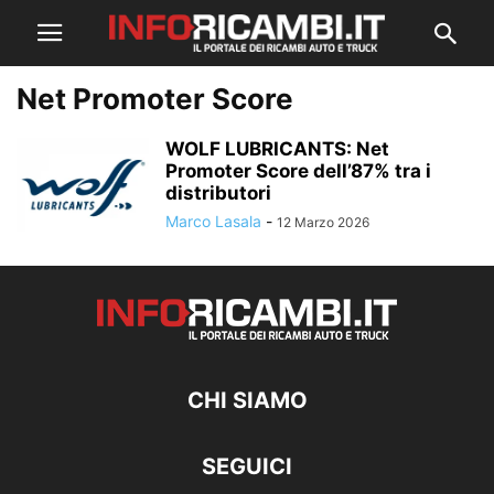
Net Promoter Score
WOLF LUBRICANTS: Net
Promoter Score dell’87% tra i
distributori
Marco Lasala
-
12 Marzo 2026
CHI SIAMO
SEGUICI