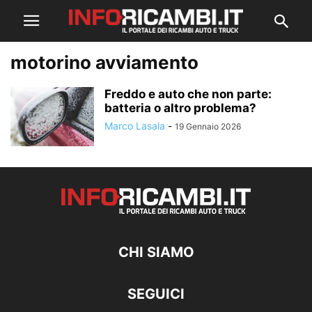
motorino avviamento
Freddo e auto che non parte:
batteria o altro problema?
Marco Lasala
-
19 Gennaio 2026
CHI SIAMO
SEGUICI