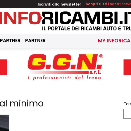
Iscriviti alla newsletter
Scopri tutti i nostri servi
 PARTNER
PARTNER
MY INFORICA
 al minimo
Cer