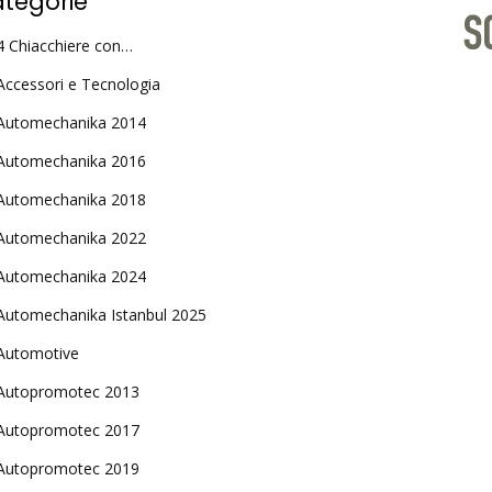
tegorie
4 Chiacchiere con…
Accessori e Tecnologia
Automechanika 2014
Automechanika 2016
Automechanika 2018
Automechanika 2022
Automechanika 2024
Automechanika Istanbul 2025
Automotive
Autopromotec 2013
Autopromotec 2017
Autopromotec 2019