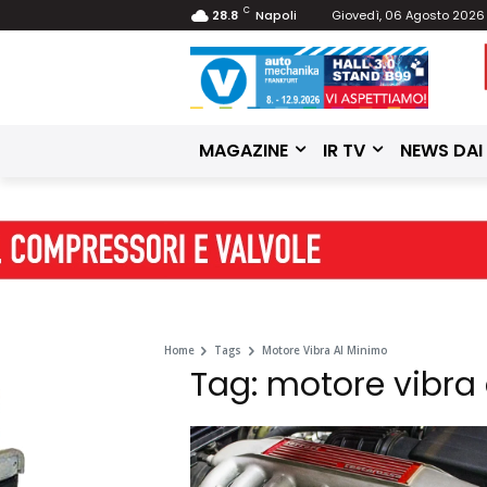
C
28.8
Napoli
Giovedì, 06 Agosto 2026
MAGAZINE
IR TV
NEWS DAI
Home
Tags
Motore Vibra Al Minimo
Tag: motore vibra