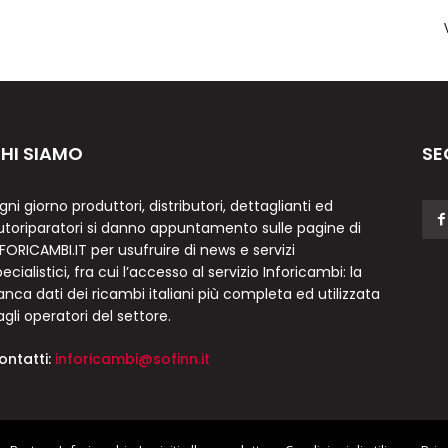
HI SIAMO
SE
gni giorno produttori, distributori, dettaglianti ed
utoriparatori si danno appuntamento sulle pagine di
NFORICAMBI.IT per usufruire di news e servizi
ecialistici, fra cui l’accesso al servizio Inforicambi: la
anca dati dei ricambi italiani più completa ed utilizzata
agli operatori del settore.
ontatti:
inforicambi@sofinn.it