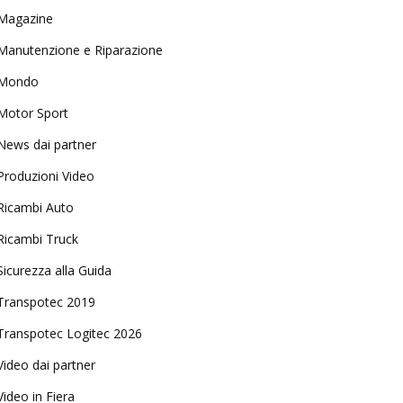
Magazine
Manutenzione e Riparazione
Mondo
Motor Sport
News dai partner
Produzioni Video
Ricambi Auto
Ricambi Truck
Sicurezza alla Guida
Transpotec 2019
Transpotec Logitec 2026
Video dai partner
Video in Fiera