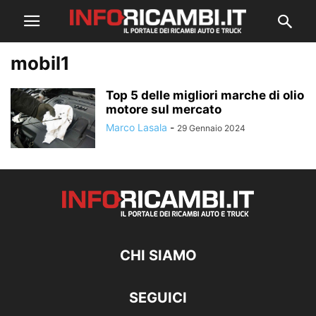
mobil1
Top 5 delle migliori marche di olio
motore sul mercato
Marco Lasala
-
29 Gennaio 2024
CHI SIAMO
SEGUICI