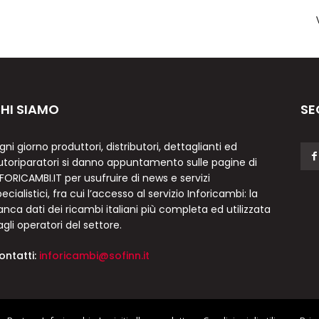
HI SIAMO
SE
gni giorno produttori, distributori, dettaglianti ed
utoriparatori si danno appuntamento sulle pagine di
NFORICAMBI.IT per usufruire di news e servizi
ecialistici, fra cui l’accesso al servizio Inforicambi: la
anca dati dei ricambi italiani più completa ed utilizzata
agli operatori del settore.
ontatti:
inforicambi@sofinn.it