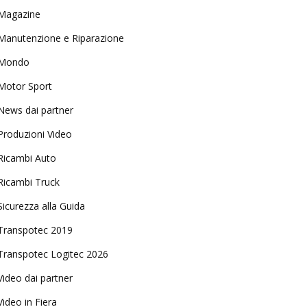
Magazine
Manutenzione e Riparazione
Mondo
Motor Sport
News dai partner
Produzioni Video
Ricambi Auto
Ricambi Truck
Sicurezza alla Guida
Transpotec 2019
Transpotec Logitec 2026
Video dai partner
Video in Fiera