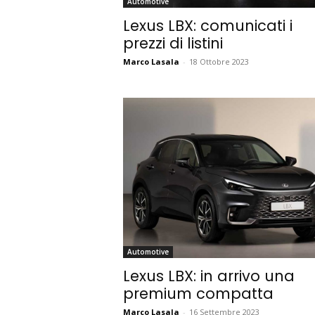
Automotive
Lexus LBX: comunicati i
prezzi di listini
Marco Lasala
-
18 Ottobre 2023
Automotive
Lexus LBX: in arrivo una
premium compatta
Marco Lasala
-
16 Settembre 2023