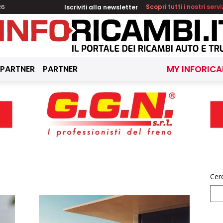
Iscriviti alla newsletter
Scopri tutti i nostri servi
26
 PARTNER
PARTNER
MY INFORICA
Cer