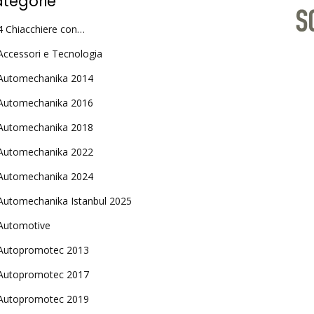
tegorie
4 Chiacchiere con…
Accessori e Tecnologia
Automechanika 2014
Automechanika 2016
Automechanika 2018
Automechanika 2022
Automechanika 2024
Automechanika Istanbul 2025
Automotive
Autopromotec 2013
Autopromotec 2017
Autopromotec 2019