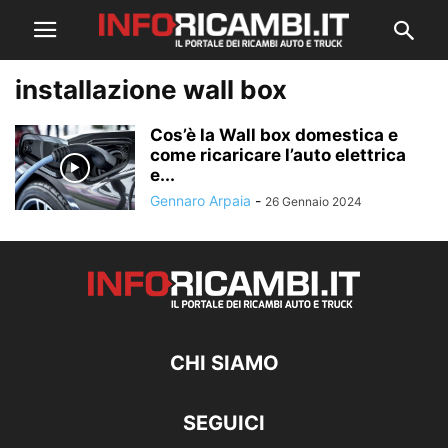
installazione wall box
Cos’è la Wall box domestica e
come ricaricare l’auto elettrica
e...
Gennaro Arpaia
-
26 Gennaio 2024
CHI SIAMO
SEGUICI