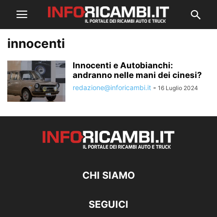
innocenti
Innocenti e Autobianchi:
andranno nelle mani dei cinesi?
redazione@inforicambi.it
-
16 Luglio 2024
CHI SIAMO
SEGUICI