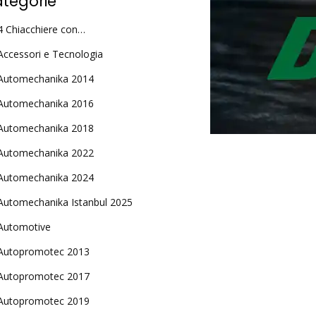
tegorie
4 Chiacchiere con…
Accessori e Tecnologia
Automechanika 2014
Automechanika 2016
Automechanika 2018
Automechanika 2022
Automechanika 2024
Automechanika Istanbul 2025
Automotive
Autopromotec 2013
Autopromotec 2017
Autopromotec 2019