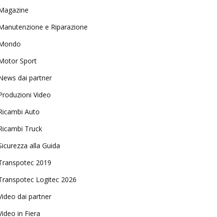
Magazine
Manutenzione e Riparazione
Mondo
Motor Sport
News dai partner
Produzioni Video
Ricambi Auto
Ricambi Truck
Sicurezza alla Guida
Transpotec 2019
Transpotec Logitec 2026
Video dai partner
Video in Fiera