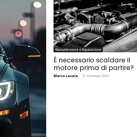
Manutenzione e Riparazione
È necessario scaldare il
motore prima di partire?
Marco Lasala
-
31 Gennaio 2025