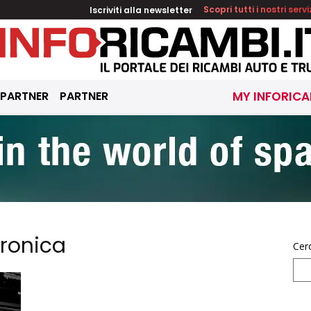
Iscriviti alla newsletter
Scopri tutti i nostri servi
 PARTNER
PARTNER
MY INFORICA
tronica
Cer