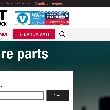
zi
Diventa Partner
Condizioni generali
MBI
BANCA DATI
ca
Cerca