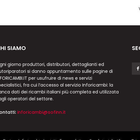
HI SIAMO
SE
gni giorno produttori, distributori, dettaglianti ed
utoriparatori si danno appuntamento sulle pagine di
NFORICAMBI.IT per usufruire di news e servizi
ecialistici, fra cui l’accesso al servizio Inforicambi: la
anca dati dei ricambi italiani più completa ed utilizzata
agli operatori del settore.
ontatti:
inforicambi@sofinn.it