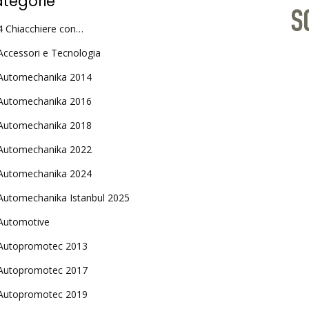
tegorie
4 Chiacchiere con…
Accessori e Tecnologia
Automechanika 2014
Automechanika 2016
Automechanika 2018
Automechanika 2022
Automechanika 2024
Automechanika Istanbul 2025
Automotive
Autopromotec 2013
Autopromotec 2017
Autopromotec 2019