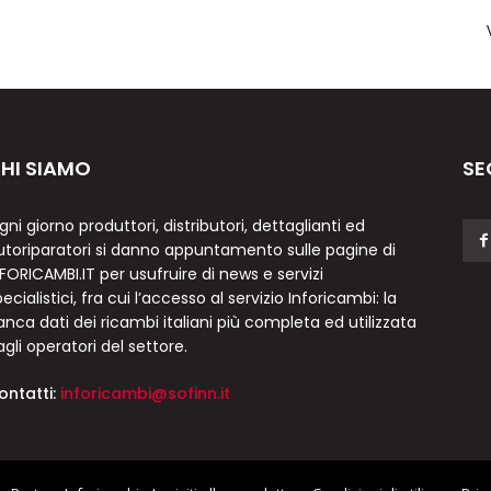
HI SIAMO
SE
gni giorno produttori, distributori, dettaglianti ed
utoriparatori si danno appuntamento sulle pagine di
NFORICAMBI.IT per usufruire di news e servizi
ecialistici, fra cui l’accesso al servizio Inforicambi: la
anca dati dei ricambi italiani più completa ed utilizzata
agli operatori del settore.
ontatti:
inforicambi@sofinn.it