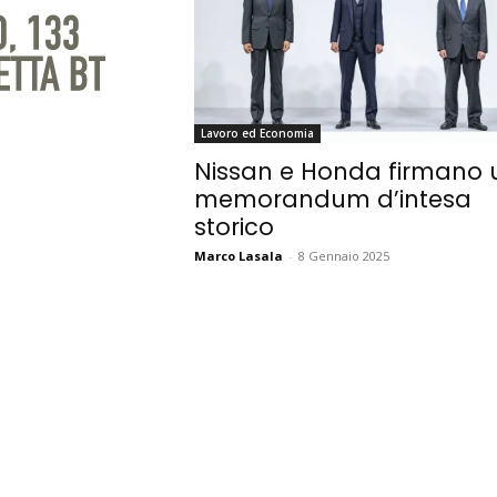
Lavoro ed Economia
Nissan e Honda firmano 
memorandum d’intesa
storico
Marco Lasala
-
8 Gennaio 2025