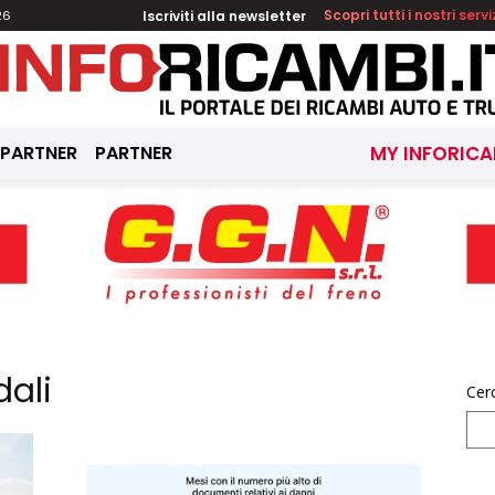
Iscriviti alla newsletter
Scopri tutti i nostri servi
26
 PARTNER
PARTNER
MY INFORICA
dali
Cer