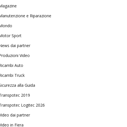
Magazine
Manutenzione e Riparazione
Mondo
Motor Sport
News dai partner
Produzioni Video
Ricambi Auto
Ricambi Truck
Sicurezza alla Guida
Transpotec 2019
Transpotec Logitec 2026
Video dai partner
Video in Fiera