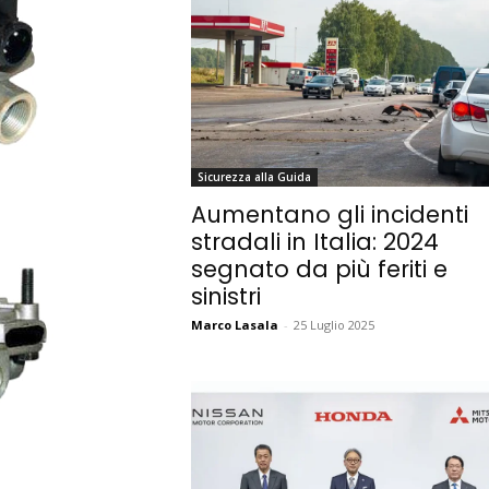
Sicurezza alla Guida
Aumentano gli incidenti
stradali in Italia: 2024
segnato da più feriti e
sinistri
Marco Lasala
-
25 Luglio 2025